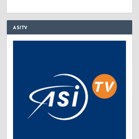
ASITV