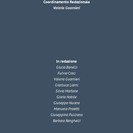
Coordinamento Redazionale
Valeria Guarnieri
In redazione
Giulia Bonelli
Fulvia Croci
Valeria Guarnieri
Gianluca Liorni
Silvia Martone
Gloria Nobile
Giuseppe Nucera
Manuela Proietti
Giuseppina Pulcrano
Barbara Ranghelli