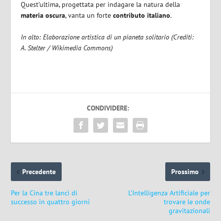
Quest’ultima, progettata per indagare la natura della
materia oscura
, vanta un forte
contributo italiano
.
In alto: Elaborazione artistica di un pianeta solitario (Crediti:
A. Stelter / Wikimedia Commons)
CONDIVIDERE:
Precedente
Prossimo
Per la Cina tre lanci di
L’Intelligenza Artificiale per
successo in quattro giorni
trovare le onde
gravitazionali