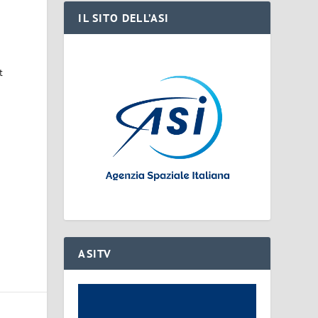
IL SITO DELL’ASI
t
o
ASITV