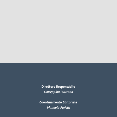
Direttore Responsabile
Giuseppina Pulcrano
Coordinamento Editoriale
Manuela Proietti