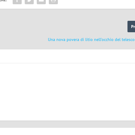
P
Una nova povera di litio nell’occhio del telesc