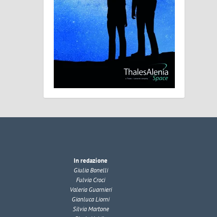
In redazione
Giulia Bonelli
Fulvia Croci
Valeria Guarnieri
Gianluca Liorni
Silvia Martone