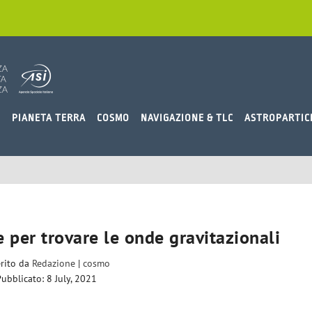
O
PIANETA TERRA
COSMO
NAVIGAZIONE & TLC
ASTROPARTIC
le per trovare le onde gravitazionali
erito da
Redazione
|
cosmo
Pubblicato: 8 July, 2021