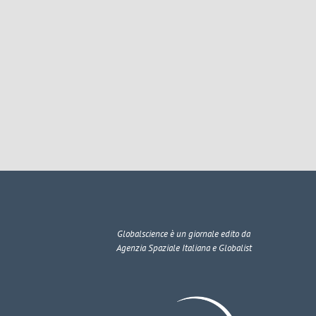
Globalscience
è un giornale edito da
Agenzia Spaziale Italiana e Globalist