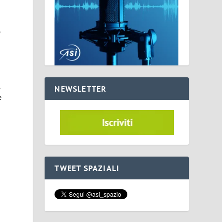
e
,
NEWSLETTER
e
TWEET SPAZIALI