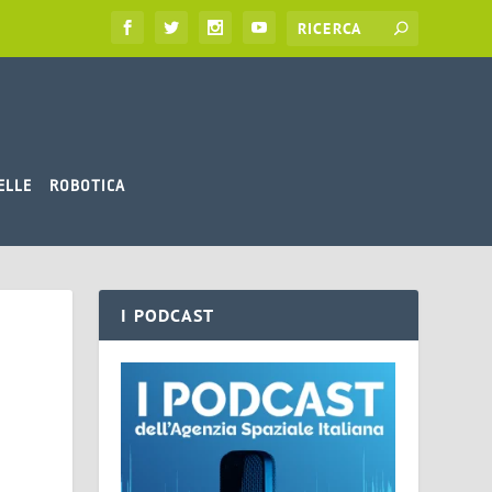
ELLE
ROBOTICA
I PODCAST