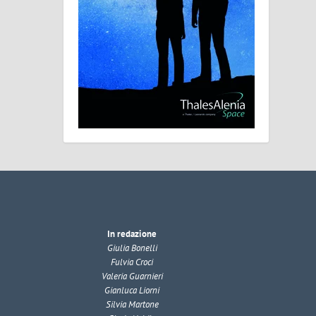
In redazione
Giulia Bonelli
Fulvia Croci
Valeria Guarnieri
Gianluca Liorni
Silvia Martone