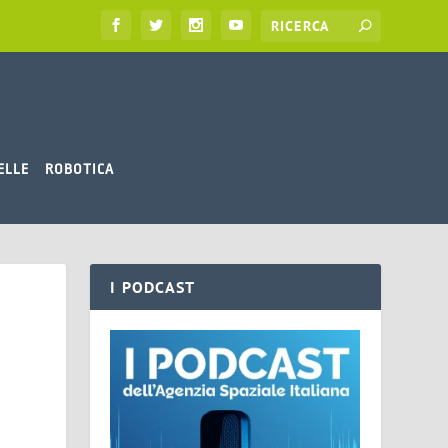
ELLE
ROBOTICA
I PODCAST