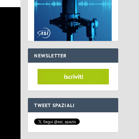
NEWSLETTER
TWEET SPAZIALI