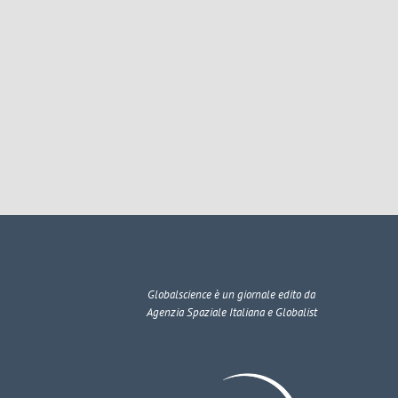
Globalscience
è un giornale edito da
Agenzia Spaziale Italiana e Globalist