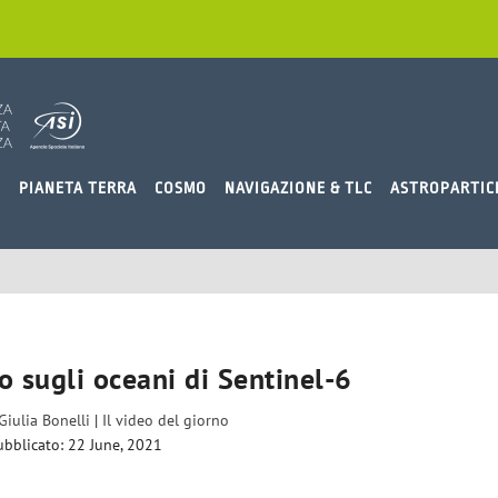
O
PIANETA TERRA
COSMO
NAVIGAZIONE & TLC
ASTROPARTIC
o sugli oceani di Sentinel-6
Giulia Bonelli
|
Il video del giorno
ubblicato: 22 June, 2021