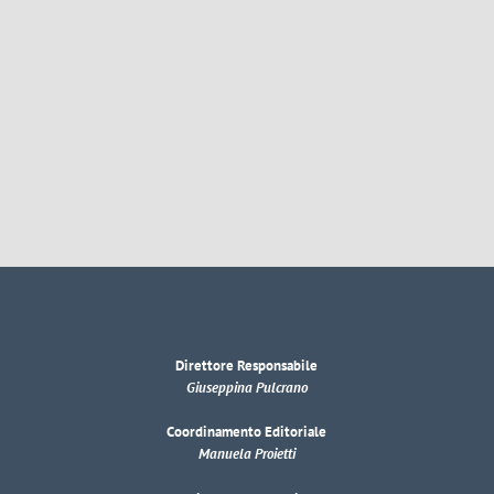
Direttore Responsabile
Giuseppina Pulcrano
Coordinamento Editoriale
Manuela Proietti