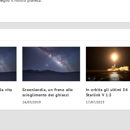
eglio il nostro pianeta.
la vita
Groenlandia, un freno allo
In orbita gli ultimi 54
scioglimento dei ghiacci
Starlink V 1.5
26/03/2019
17/07/2023