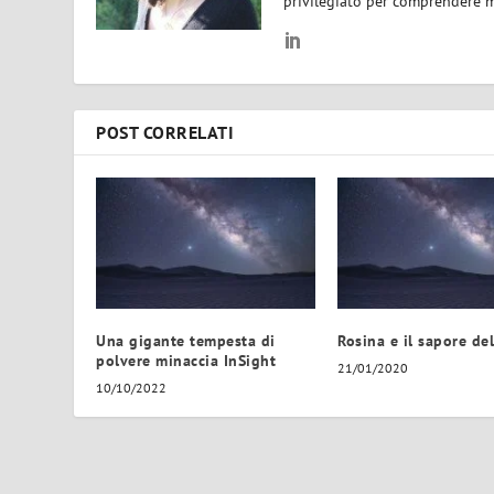
privilegiato per comprendere m
POST CORRELATI
Una gigante tempesta di
Rosina e il sapore del
polvere minaccia InSight
21/01/2020
10/10/2022