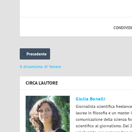
CONDIVID
Precedente
Il dinamismo di Venere
CIRCA L'AUTORE
Giulia Bonelli
Giornalista scientifica freelan
laurea in filosofia e un master 
comunicazione della scienza for
scientifico al giornalismo. Dal