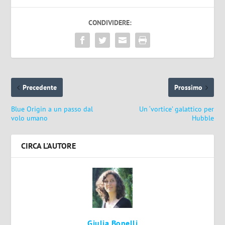
CONDIVIDERE:
Precedente
Prossimo
Blue Origin a un passo dal
Un ‘vortice’ galattico per
volo umano
Hubble
CIRCA L'AUTORE
Giulia Bonelli