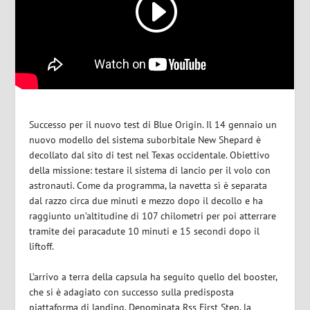
Successo per il nuovo test di Blue Origin. Il 14 gennaio un
nuovo modello del sistema suborbitale New Shepard è
decollato dal sito di test nel Texas occidentale. Obiettivo
della missione: testare il sistema di lancio per il volo con
astronauti. Come da programma, la navetta sì è separata
dal razzo circa due minuti e mezzo dopo il decollo e ha
raggiunto un’altitudine di 107 chilometri per poi atterrare
tramite dei paracadute 10 minuti e 15 secondi dopo il
liftoff.
L’arrivo a terra della capsula ha seguito quello del booster,
che si è adagiato con successo sulla predisposta
piattaforma di landing. Denominata Rss First Step, la