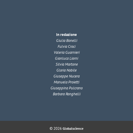
In redazione
Giulia Bonelli
Fulvia Croci
Valeria Guarnieri
Gianluca Liorni
Silvia Martone
Gloria Nobile
Giuseppe Nucera
Manuela Proietti
Giuseppina Pulcrano
Barbara Ranghelli
© 2026
Globalscience