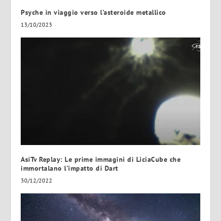
Psyche in viaggio verso l’asteroide metallico
13/10/2023
AsiTv Replay: Le prime immagini di LiciaCube che
immortalano l’impatto di Dart
30/12/2022