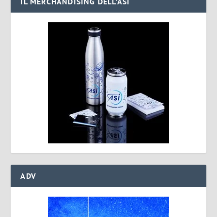
IL MERCHANDISING DELL’ASI
ADV