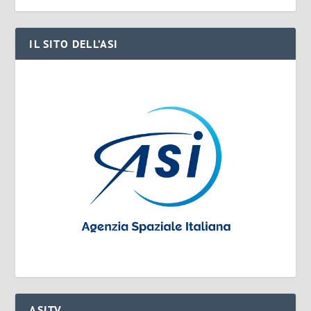
IL SITO DELL’ASI
ASITV