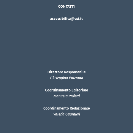
CONTATTI
accessibilita@asi.it
Direttore Responsabile
Giuseppina Pulcrano
Coordinamento Editoriale
Manuela Proietti
Coordinamento Redazionale
Valeria Guarnieri