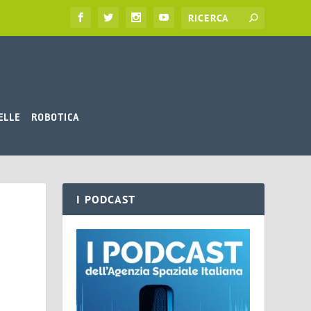
ELLE
ROBOTICA
I PODCAST