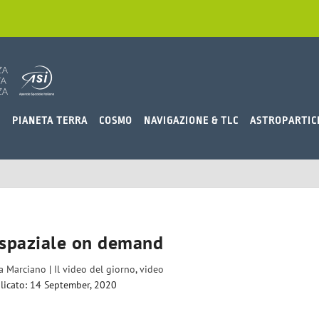
O
PIANETA TERRA
COSMO
NAVIGAZIONE & TLC
ASTROPARTIC
spaziale on demand
ia Marciano
|
Il video del giorno
,
video
licato: 14 September, 2020