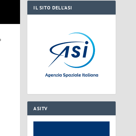
IL SITO DELL’ASI
o
ASITV