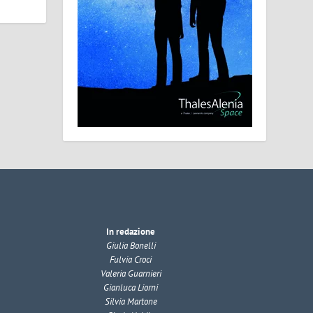
In redazione
Giulia Bonelli
Fulvia Croci
Valeria Guarnieri
Gianluca Liorni
Silvia Martone