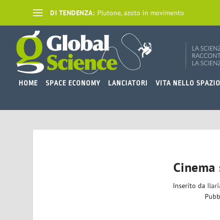
DI TENDENZA:
Plutone, azoto in movimento
HOME
SPACE ECONOMY
LANCIATORI
VITA NELLO SPAZI
Cinema 
Inserito da
Ilar
Pubb