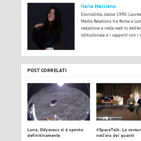
Ilaria Marciano
Giornalista, classe 1990. Laur
Media Relations tra Roma e Lond
redazione e nella web tv dell'e
istituzionale e i rapporti con i
POST CORRELATI
Luna, Odysseus si è spento
#SpaceTalk: Le comun
definitivamente
nell’era dei quanti