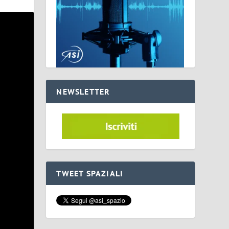
NEWSLETTER
TWEET SPAZIALI