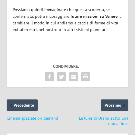
Possiamo quindi immaginare che questa scoperta, se
confermata, potrà incoraggiare
future missioni su Venere
. E
cambiare il modo in cui andiamo a caccia di forme di vita
extraterrestri, nel nostro o in altri sistemi planetari.
CONDIVIDERE:
Precedente
Prossimo
Cinema spaziale on demand
Le lune di Urano sotto una
nuova luce