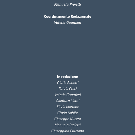
Manuela Proietti
Coordinamento Redazionale
Valeria Guarnieri
In redazione
Giulia Bonelli
Fulvia Croci
Valeria Guarnieri
Gianluca Liorni
Silvia Martone
Gloria Nobile
Giuseppe Nucera
Manuela Proietti
Giuseppina Pulcrano