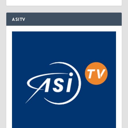
ASITV