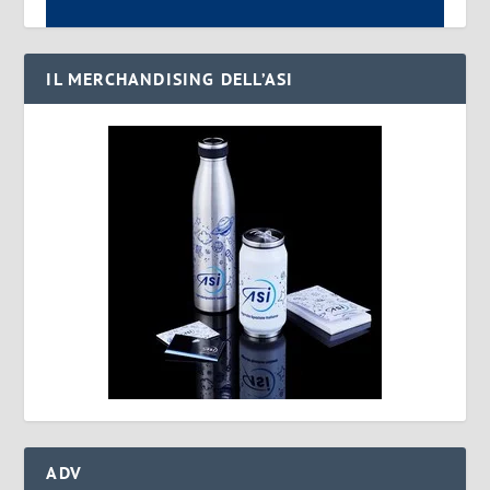
IL MERCHANDISING DELL’ASI
ADV