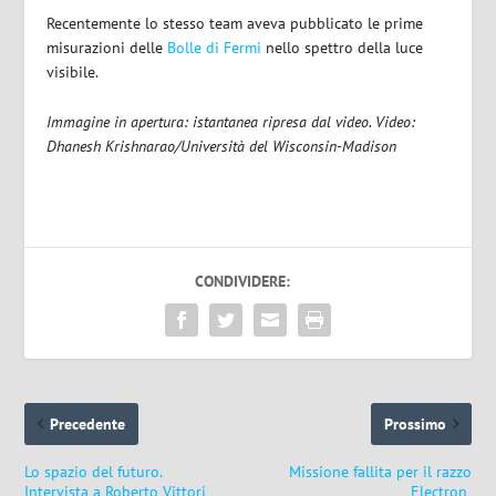
Recentemente lo stesso team aveva pubblicato le prime
misurazioni delle
Bolle di Fermi
nello spettro della luce
visibile.
Immagine in apertura: istantanea ripresa dal video. Video:
Dhanesh Krishnarao/Università del Wisconsin-Madison
CONDIVIDERE:
Precedente
Prossimo
Lo spazio del futuro.
Missione fallita per il razzo
Intervista a Roberto Vittori
Electron