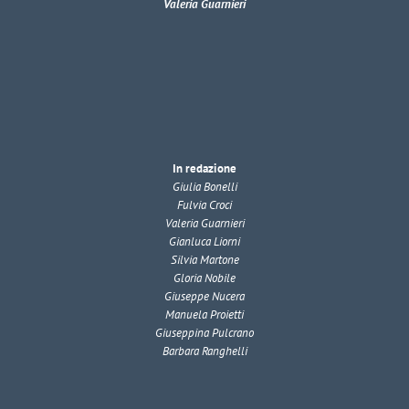
Valeria Guarnieri
In redazione
Giulia Bonelli
Fulvia Croci
Valeria Guarnieri
Gianluca Liorni
Silvia Martone
Gloria Nobile
Giuseppe Nucera
Manuela Proietti
Giuseppina Pulcrano
Barbara Ranghelli