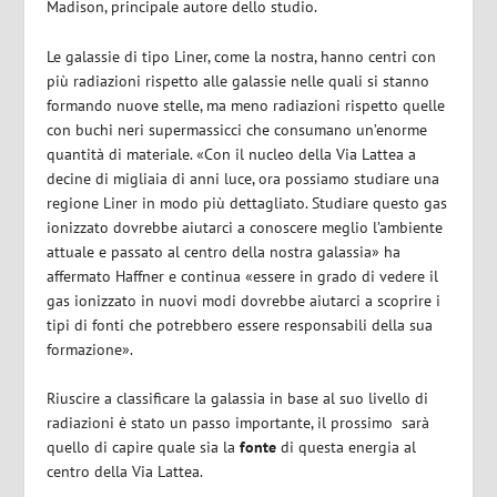
Madison, principale autore
dello studio.
Le galassie di tipo Liner, come la nostra, hanno centri con
più radiazioni rispetto alle galassie nelle quali si stanno
formando nuove stelle, ma meno radiazioni rispetto quelle
con buchi neri supermassicci che consumano un’enorme
quantità di materiale. «Con il nucleo della Via Lattea a
decine di migliaia di anni luce, ora possiamo studiare una
regione Liner in modo più dettagliato. Studiare questo gas
ionizzato dovrebbe aiutarci a conoscere meglio l’ambiente
attuale e passato al centro della nostra galassia» ha
affermato Haffner e continua «essere in grado di vedere il
gas ionizzato in nuovi modi dovrebbe aiutarci a scoprire i
tipi di fonti che potrebbero essere responsabili della sua
formazione».
Riuscire a classificare la galassia in base al suo livello di
radiazioni è stato un passo importante, il prossimo
sarà
quello di capire quale sia la
fonte
di questa energia al
centro della Via Lattea.