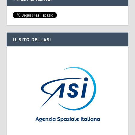
IL SITO DELL’ASI