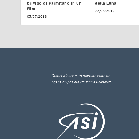
brivido di Parmitano in un
della Luna
film
22/05/2019
03/07/2018
Globalscience
è un giornale edito da
Agenzia Spaziale Italiana e Globalist