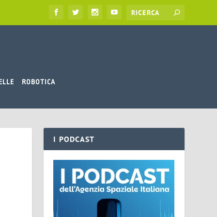
ELLE
ROBOTICA
I PODCAST