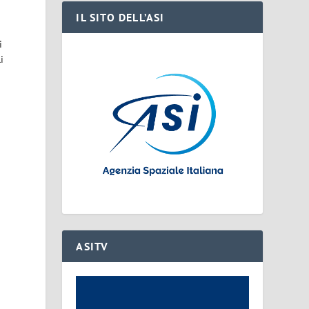
IL SITO DELL’ASI
i
i
ASITV