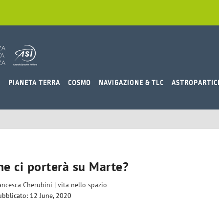
O
PIANETA TERRA
COSMO
NAVIGAZIONE & TLC
ASTROPARTIC
ne ci porterà su Marte?
ancesca Cherubini
|
vita nello spazio
ubblicato: 12 June, 2020