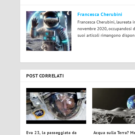
Francesca Cherubini
Francesca Cherubini, laureata 
novembre 2020, occupandosi dei
suoi articoli rimangono disponi
POST CORRELATI
Eva 23, la passeggiata da
Acqua sulla Terra? Me