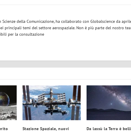
in Scienze della Comunicazione, ha collaborato con Globalscience da april
 principali temi del settore aerospaziale. Non è più parte del nostro tea
bili per la consultazione
rito
Stazione Spaziale, nuovi
Da lassù la Terra è bell