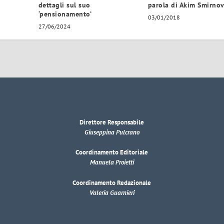
dettagli sul suo
parola di Akim Smirno
‘pensionamento’
03/01/2018
27/06/2024
Direttore Responsabile
Giuseppina Pulcrano
Coordinamento Editoriale
Manuela Proietti
Coordinamento Redazionale
Valeria Guarnieri