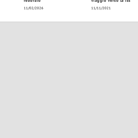
febbraio
viaggio verso la Iss
11/02/2026
11/11/2021