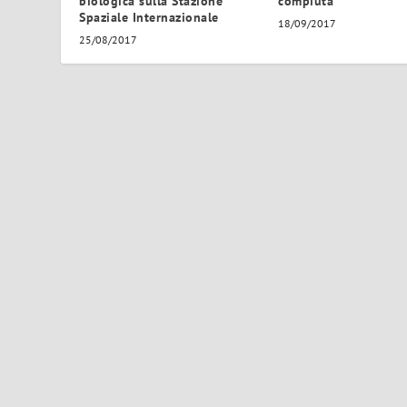
biologica sulla Stazione
compiuta
Spaziale Internazionale
18/09/2017
25/08/2017