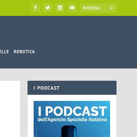
ELLE
ROBOTICA
I PODCAST