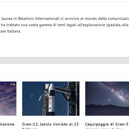
a laurea in Relazioni Internazionali si avvicina al mondo della comunicazi
i ha trattato una vasta gamma di temi legati all'esplorazione spaziale, alla
iale Italiana.
missione
Crew-12, lancio rinviato al 13
L’equipaggio di Crew-3