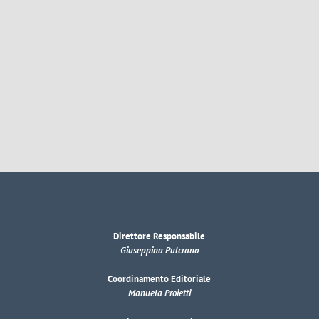
Direttore Responsabile
Giuseppina Pulcrano
Coordinamento Editoriale
Manuela Proietti