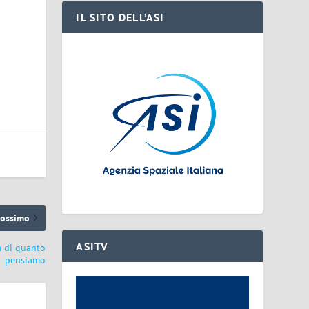
IL SITO DELL’ASI
rossimo
ASITV
a di quanto
pensiamo