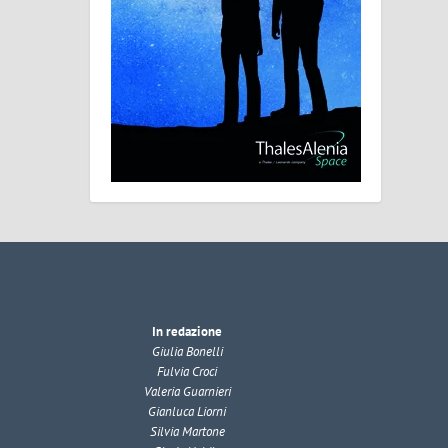
In redazione
Giulia Bonelli
Fulvia Croci
Valeria Guarnieri
Gianluca Liorni
Silvia Martone