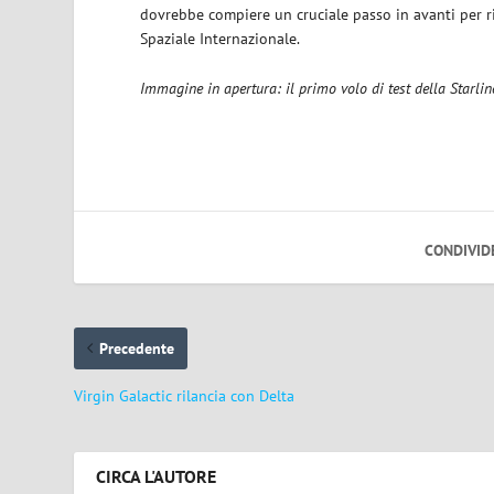
dovrebbe compiere un cruciale passo in avanti per ri
Spaziale Internazionale.
Immagine in apertura: il primo volo di test della Starlin
CONDIVID
Precedente
Virgin Galactic rilancia con Delta
CIRCA L'AUTORE