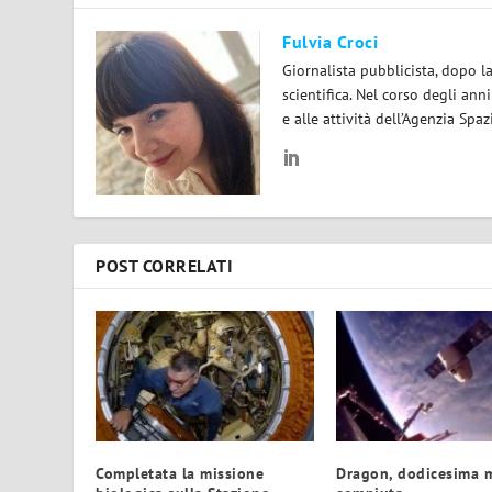
Fulvia Croci
Giornalista pubblicista, dopo l
scientifica. Nel corso degli ann
e alle attività dell’Agenzia Spaz
POST CORRELATI
Completata la missione
Dragon, dodicesima 