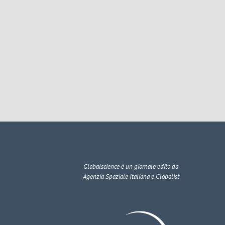
Globalscience
è un giornale edito da
Agenzia Spaziale Italiana e Globalist