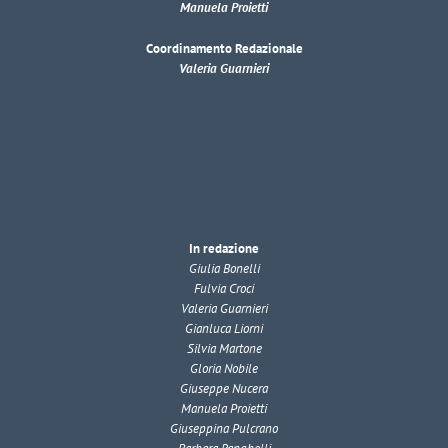
Manuela Proietti
Coordinamento Redazionale
Valeria Guarnieri
In redazione
Giulia Bonelli
Fulvia Croci
Valeria Guarnieri
Gianluca Liorni
Silvia Martone
Gloria Nobile
Giuseppe Nucera
Manuela Proietti
Giuseppina Pulcrano