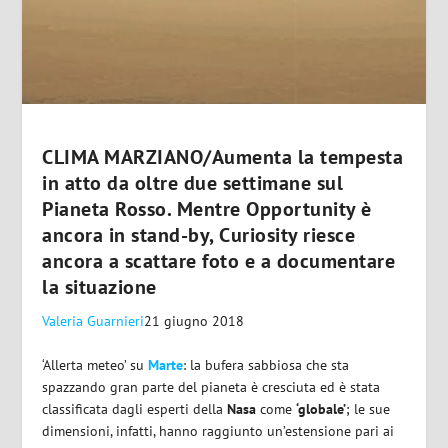
CLIMA MARZIANO/Aumenta la tempesta
in atto da oltre due settimane sul
Pianeta Rosso. Mentre Opportunity è
ancora in stand-by, Curiosity riesce
ancora a scattare foto e a documentare
la situazione
Valeria Guarnieri
21 giugno 2018
‘Allerta meteo’ su
Marte
: la bufera sabbiosa che sta
spazzando gran parte del pianeta è cresciuta ed è stata
classificata dagli esperti della
Nasa
come
‘globale’
; le sue
dimensioni, infatti, hanno raggiunto un’estensione pari ai