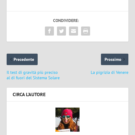
CONDIVIDERE:
Precedente
Prossimo
Il test di gravità più preciso
La pigrizia di Venere
al di fuori del Sistema Solare
CIRCA L'AUTORE