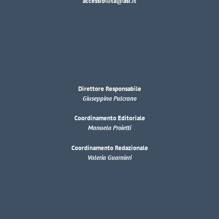
accessibilita@asi.it
Direttore Responsabile
Giuseppina Pulcrano
Coordinamento Editoriale
Manuela Proietti
Coordinamento Redazionale
Valeria Guarnieri