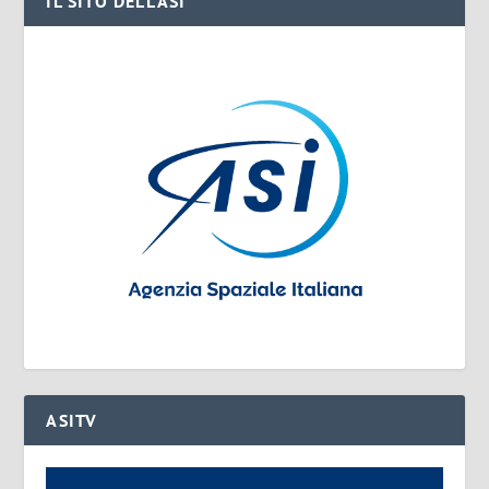
IL SITO DELL’ASI
ASITV