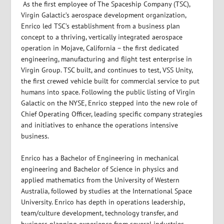
As the first employee of The Spaceship Company (TSC),
Virgin Galactic’s aerospace development organization,
Enrico led TSC’s establishment from a business plan
concept to a thriving, vertically integrated aerospace
operation in Mojave, California – the first dedicated
engineering, manufacturing and flight test enterprise in
Virgin Group. TSC built, and continues to test, VSS Unity,
the first crewed vehicle built for commercial service to put
humans into space. Following the public listing of Virgin
Galactic on the NYSE, Enrico stepped into the new role of
Chief Operating Officer, leading specific company strategies
and initiatives to enhance the operations intensive
business.
Enrico has a Bachelor of Engineering in mechanical
engineering and Bachelor of Science in physics and
applied mathematics from the University of Western
Australia, followed by studies at the International Space
University. Enrico has depth in operations leadership,
team/culture development, technology transfer, and