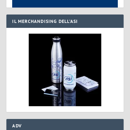
IL MERCHANDISING DELL’ASI
ADV