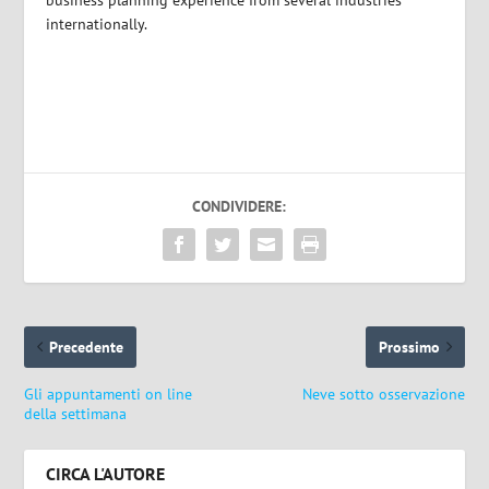
business planning experience from several industries
internationally.
CONDIVIDERE:
Precedente
Prossimo
Gli appuntamenti on line
Neve sotto osservazione
della settimana
CIRCA L'AUTORE