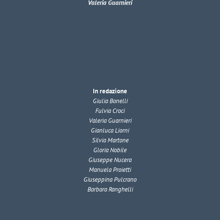
Valeria Guarnieri
In redazione
Giulia Bonelli
Fulvia Croci
Valeria Guarnieri
Gianluca Liorni
Silvia Martone
Gloria Nobile
Giuseppe Nucera
Manuela Proietti
Giuseppina Pulcrano
Barbara Ranghelli