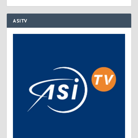
ASITV