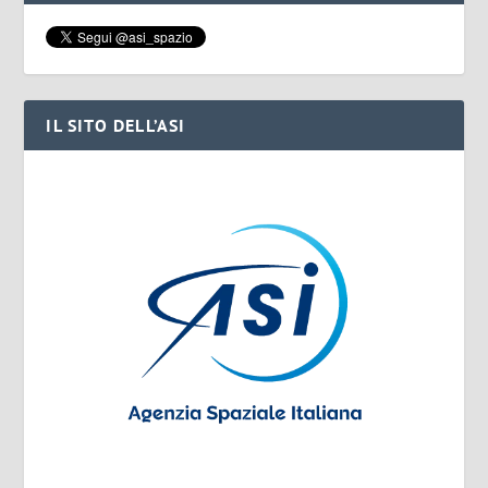
IL SITO DELL’ASI