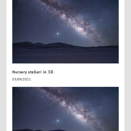
Nursery stellari in 3D
03/09/2021