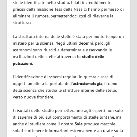
stelle identificate nello studio. I dati incredibilmente
precisi della missione Tess della Nasa ci hanno permesso di
eliminare il rumore, permettendoci così di rilevarne la
struttura».
La struttura interna delle stelle è stata per molto tempo un
mistero per la scienza. Negli ultimi decenni, però, gli
astronomi sono riusciti a determinarla osservando le
oscillazioni delle stelle attraverso lo
studio delle
pulsazioni
.
L’identificazione di schemi regolari in questa classe di
oggetti amplierà la portata dell’
astrosismologia
, il ramo
della scienza che studia le strutture interne delle stelle,
verso nuove frontiere.
I risultati dello studio permetteranno
agli esperti non solo
di saperne di più sul comportamento di stelle lontane, ma
anche di studiare come il nostro
Sole
produce macchie
solari e ottenere informazioni estremamente accurate sulla