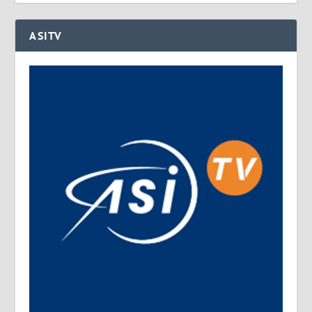
ASITV