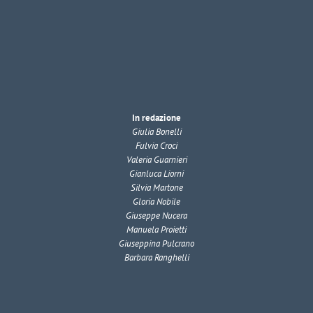
In redazione
Giulia Bonelli
Fulvia Croci
Valeria Guarnieri
Gianluca Liorni
Silvia Martone
Gloria Nobile
Giuseppe Nucera
Manuela Proietti
Giuseppina Pulcrano
Barbara Ranghelli