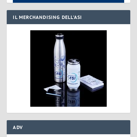
IL MERCHANDISING DELL’ASI
ADV