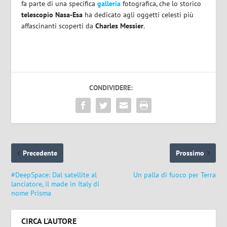
fa parte di una specifica
galleria
fotografica, che lo storico
telescopio Nasa-Esa
ha dedicato agli oggetti celesti più
affascinanti scoperti da
Charles Messier
.
CONDIVIDERE:
Precedente
Prossimo
#DeepSpace: Dal satellite al
Un palla di fuoco per Terra
lanciatore, il made in Italy di
nome Prisma
CIRCA L'AUTORE