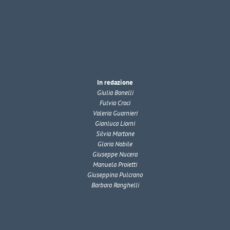
In redazione
Giulia Bonelli
Fulvia Croci
Valeria Guarnieri
Gianluca Liorni
Silvia Martone
Gloria Nobile
Giuseppe Nucera
Manuela Proietti
Giuseppina Pulcrano
Barbara Ranghelli