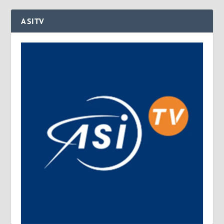
ASITV