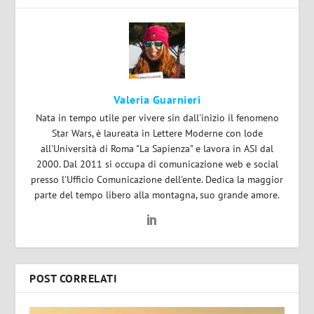
Valeria Guarnieri
Nata in tempo utile per vivere sin dall'inizio il fenomeno
Star Wars, è laureata in Lettere Moderne con lode
all'Università di Roma "La Sapienza" e lavora in ASI dal
2000. Dal 2011 si occupa di comunicazione web e social
presso l'Ufficio Comunicazione dell'ente. Dedica la maggior
parte del tempo libero alla montagna, suo grande amore.
POST CORRELATI