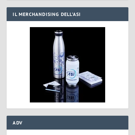
IL MERCHANDISING DELL’ASI
ADV