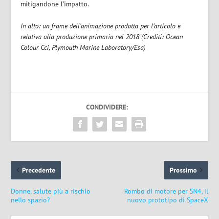
mitigandone l’impatto.
In alto: un frame dell’animazione prodotta per l’articolo e
relativa alla produzione primaria nel 2018 (Crediti: Ocean
Colour Cci, Plymouth Marine Laboratory/Esa)
CONDIVIDERE:
Precedente
Prossimo
Donne, salute più a rischio
Rombo di motore per SN4, il
nello spazio?
nuovo prototipo di SpaceX