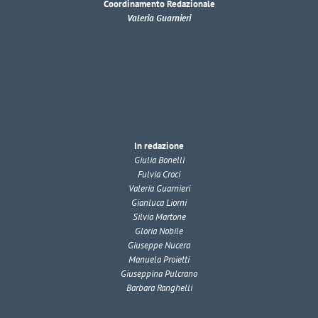
Coordinamento Redazionale
Valeria Guarnieri
In redazione
Giulia Bonelli
Fulvia Croci
Valeria Guarnieri
Gianluca Liorni
Silvia Martone
Gloria Nobile
Giuseppe Nucera
Manuela Proietti
Giuseppina Pulcrano
Barbara Ranghelli