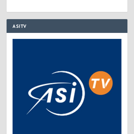
ASITV