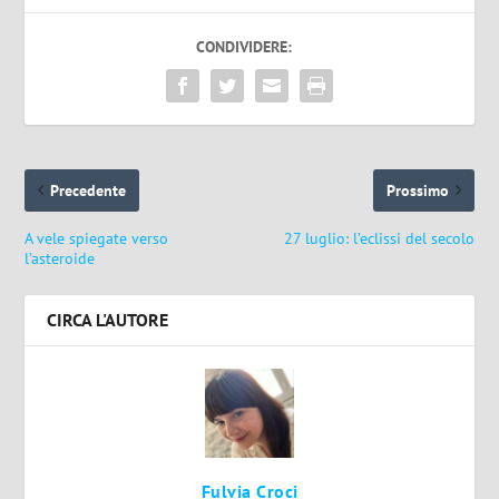
CONDIVIDERE:
Precedente
Prossimo
A vele spiegate verso
27 luglio: l’eclissi del secolo
l’asteroide
CIRCA L'AUTORE
Fulvia Croci