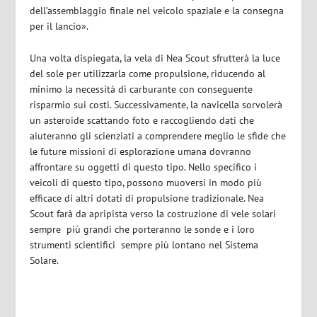
dell’assemblaggio finale nel veicolo spaziale e la consegna
per il lancio».
Una volta dispiegata, la vela di Nea Scout sfrutterà la luce
del sole per utilizzarla come propulsione, riducendo al
minimo la necessità di carburante con conseguente
risparmio sui costi. Successivamente, la navicella sorvolerà
un asteroide scattando foto e raccogliendo dati che
aiuteranno gli scienziati a comprendere meglio le sfide che
le future missioni di esplorazione umana dovranno
affrontare su oggetti di questo tipo. Nello specifico i
veicoli di questo tipo, possono muoversi in modo più
efficace di altri dotati di propulsione tradizionale. Nea
Scout farà da apripista verso la costruzione di vele solari
sempre più grandi che porteranno le sonde e i loro
strumenti scientifici sempre più lontano nel Sistema
Solare.