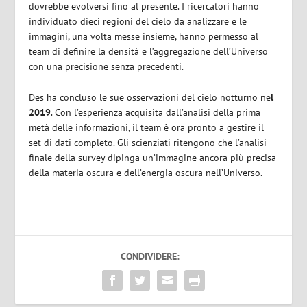
dovrebbe evolversi fino al presente. I ricercatori hanno
individuato dieci regioni del cielo da analizzare e le
immagini, una volta messe insieme, hanno permesso al
team di definire la densità e l’aggregazione dell’Universo
con una precisione senza precedenti.
Des ha concluso le sue osservazioni del cielo notturno ne
l
2019
. Con l’esperienza acquisita dall’analisi della prima
metà delle informazioni, il team è ora pronto a gestire il
set di dati completo. Gli scienziati ritengono che l’analisi
finale della survey dipinga un’immagine ancora più precisa
della materia oscura e dell’energia oscura nell’Universo.
CONDIVIDERE: