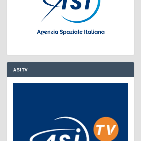
ASITV