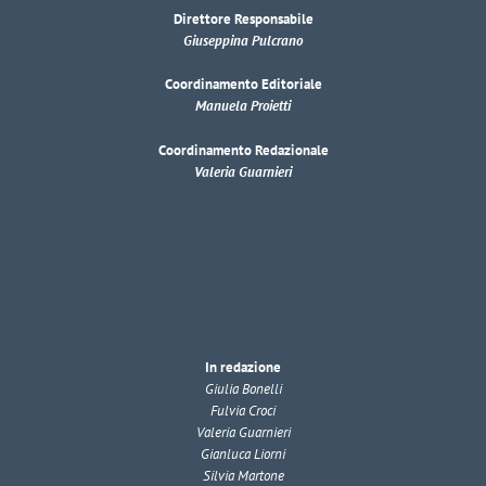
Direttore Responsabile
Giuseppina Pulcrano
Coordinamento Editoriale
Manuela Proietti
Coordinamento Redazionale
Valeria Guarnieri
In redazione
Giulia Bonelli
Fulvia Croci
Valeria Guarnieri
Gianluca Liorni
Silvia Martone