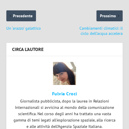
Precedente
Prossimo
Un ‘arazzo’ galattico
Cambiamenti climatici: il
ciclo dell’acqua accelera
CIRCA L'AUTORE
Fulvia Croci
Giornalista pubblicista, dopo la laurea in Relazioni
Internazionali si avvicina al mondo della comunicazione
scientifica. Nel corso degli anni ha trattato una vasta
gamma di temi legati all'esplorazione spaziale, alla ricerca
e alle attività dell’Agenzia Spaziale Italiana.