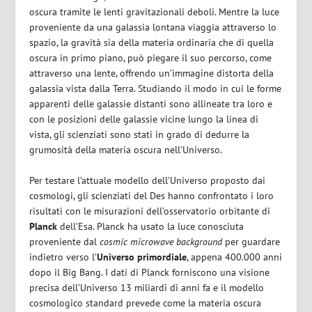
oscura tramite le lenti gravitazionali deboli. Mentre la luce
proveniente da una galassia lontana viaggia attraverso lo
spazio, la gravità sia della materia ordinaria che di quella
oscura in primo piano, può piegare il suo percorso, come
attraverso una lente, offrendo un’immagine distorta della
galassia vista dalla Terra. Studiando il modo in cui le forme
apparenti delle galassie distanti sono allineate tra loro e
con le posizioni delle galassie vicine lungo la linea di
vista, gli scienziati sono stati in grado di dedurre la
grumosità della materia oscura nell’Universo.
Per testare l’attuale modello dell’Universo proposto dai
cosmologi, gli scienziati del Des hanno confrontato i loro
risultati con le misurazioni dell’osservatorio orbitante di
Planck
dell’Esa. Planck ha usato la luce conosciuta
proveniente dal
cosmic microwave background
per guardare
indietro verso l’
Universo primordiale
, appena 400.000 anni
dopo il Big Bang. I dati di Planck forniscono una visione
precisa dell’Universo 13 miliardi di anni fa e il modello
cosmologico standard prevede come la materia oscura