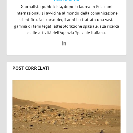
Giornalista pubblicista, dopo la laurea in Relazioni
Internazionali si avvicina al mondo della comunicazione
scientifica. Nel corso degli anni ha trattato una vasta
gamma di temi legati all'esplorazione spaziale, alla ricerca
e alle attività dell’Agenzia Spaziale Italiana.
POST CORRELATI