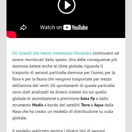
Gli incendi che hanno interessato l’Australia
continuano ad
essere monitorati dallo spazio. Una delle conseguenze più
dannose, estese anche al clima globale, riguarda il
trasporto di aerosol particelle dannose per l’uomo, per la
flora e per la fauna che vengono trasportate per mezzo
dell’azione dei venti. Gli spostamenti di queste particelle
sono stati analizzati da diversi sistemi tra cui quello
globale di assimilazione e previsione
Geos Fp
e dallo
strumento
Modis
a bordo dei satelliti
Terra
e
Aqua
della
Nasa che ha creato un modello di distribuzione su scala
globale.
Il modello realizzato mostra i diversi tipi di aerosol