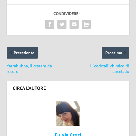
CONDIVIDERE:
Precedente
Prossimo
Yarrabubba, il cratere da
Il ‘cocktail’ chimico di
record
Encelado
CIRCA L'AUTORE
Fulvia Croci