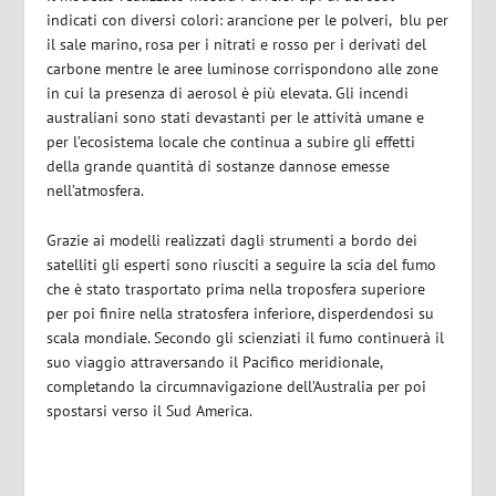
indicati con diversi colori: arancione per le polveri,
blu per
il sale marino, rosa per i nitrati e rosso per i derivati del
carbone mentre le aree luminose corrispondono alle zone
in cui la presenza di aerosol è più elevata.
Gli incendi
australiani sono stati devastanti per le attività umane e
per l’ecosistema locale che continua a subire gli effetti
della grande quantità di sostanze dannose emesse
nell’atmosfera.
Grazie ai modelli realizzati dagli strumenti a bordo dei
satelliti gli esperti sono riusciti a seguire la scia del fumo
che è stato trasportato prima nella troposfera superiore
per poi finire nella stratosfera inferiore, disperdendosi su
scala mondiale. Secondo gli scienziati il fumo continuerà il
suo viaggio attraversando il Pacifico meridionale,
completando la circumnavigazione dell’Australia per poi
spostarsi verso il Sud America.