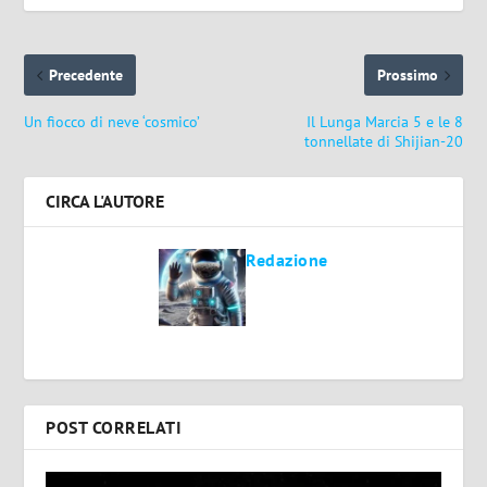
Precedente
Prossimo
Un fiocco di neve ‘cosmico’
Il Lunga Marcia 5 e le 8
tonnellate di Shijian-20
CIRCA L'AUTORE
Redazione
POST CORRELATI