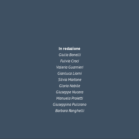
In redazione
Giulia Bonelli
Fulvia Croci
Valeria Guarnieri
Gianluca Liorni
Silvia Martone
Gloria Nobile
Giuseppe Nucera
Manuela Proietti
Giuseppina Pulcrano
Barbara Ranghelli