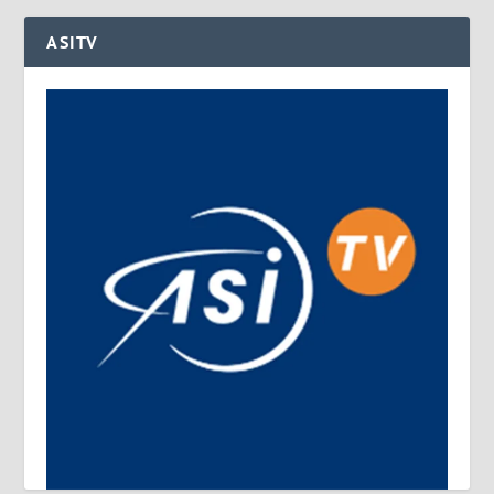
ASITV