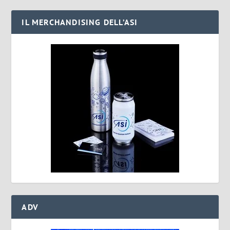
IL MERCHANDISING DELL’ASI
ADV