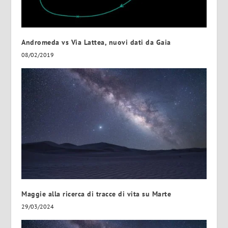
Andromeda vs Via Lattea, nuovi dati da Gaia
08/02/2019
Maggie alla ricerca di tracce di vita su Marte
29/03/2024