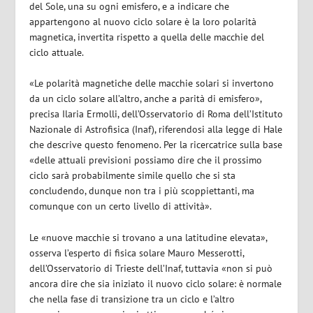
del Sole, una su ogni emisfero, e a indicare che
appartengono al nuovo ciclo solare è la loro polarità
magnetica, invertita rispetto a quella delle macchie del
ciclo attuale.
«Le polarità magnetiche delle macchie solari si invertono
da un ciclo solare all’altro, anche a parità di emisfero»,
precisa Ilaria Ermolli, dell’Osservatorio di Roma dell’Istituto
Nazionale di Astrofisica (Inaf), riferendosi alla legge di Hale
che descrive questo fenomeno. Per la ricercatrice sulla base
«delle attuali previsioni possiamo dire che il prossimo
ciclo sarà probabilmente simile quello che si sta
concludendo, dunque non tra i più scoppiettanti, ma
comunque con un certo livello di attività».
Le «nuove macchie si trovano a una latitudine elevata»,
osserva l’esperto di fisica solare Mauro Messerotti,
dell’Osservatorio di Trieste dell’Inaf, tuttavia «non si può
ancora dire che sia iniziato il nuovo ciclo solare: è normale
che nella fase di transizione tra un ciclo e l’altro