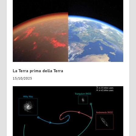
La Terra prima della Terra
15/10/2025