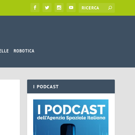
ELLE
ROBOTICA
I PODCAST