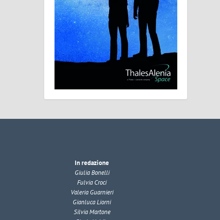
In redazione
Giulia Bonelli
Fulvia Croci
Valeria Guarnieri
Gianluca Liorni
Silvia Martone