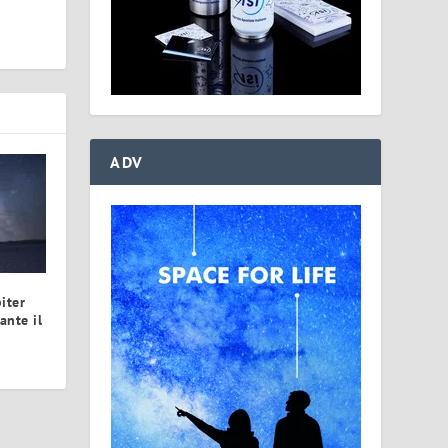
ADV
iter
ante il