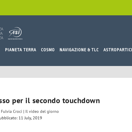
O
PIANETA TERRA
COSMO
NAVIGAZIONE & TLC
ASTROPARTIC
sso per il secondo touchdown
a
Fulvia Croci
|
Il video del giorno
ubblicato: 11 July, 2019