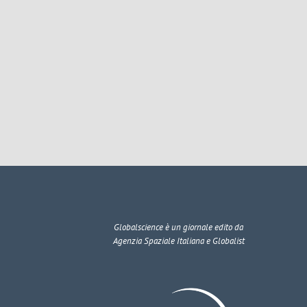
Globalscience
è un giornale edito da
Agenzia Spaziale Italiana e Globalist