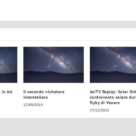
 in Asi
Il secondo visitatore
AsiTV Replay: Solar Orb
interstellare
controvento solare dur
flyby di Venere
12/09/2019
27/12/2022