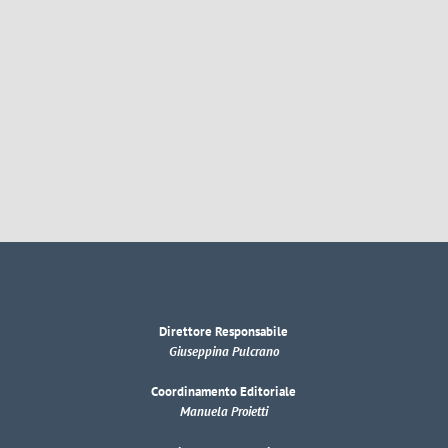
Direttore Responsabile
Giuseppina Pulcrano
Coordinamento Editoriale
Manuela Proietti