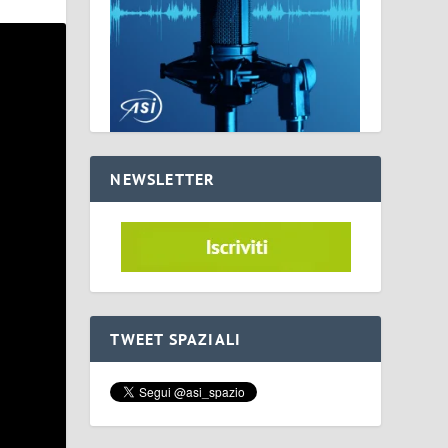
NEWSLETTER
TWEET SPAZIALI