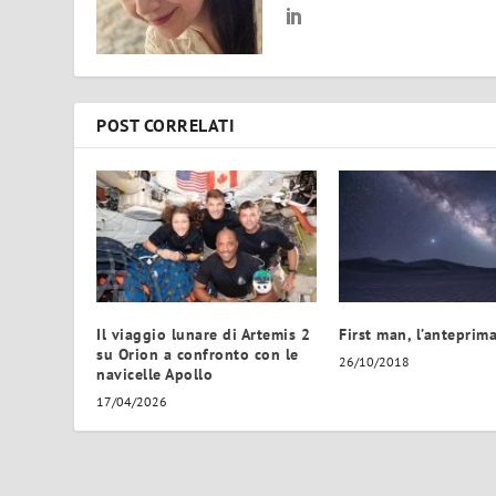
POST CORRELATI
Il viaggio lunare di Artemis 2
First man, l’anteprima
su Orion a confronto con le
26/10/2018
navicelle Apollo
17/04/2026