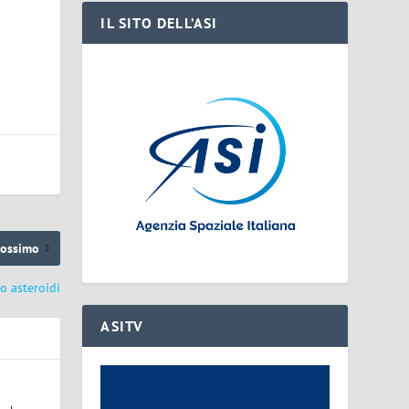
IL SITO DELL’ASI
rossimo
o asteroidi
ASITV