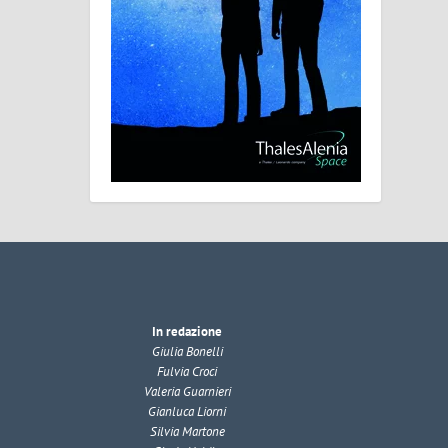
In redazione
Giulia Bonelli
Fulvia Croci
Valeria Guarnieri
Gianluca Liorni
Silvia Martone