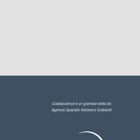
Globalscience
è un giornale edito da
Agenzia Spaziale Italiana e Globalist