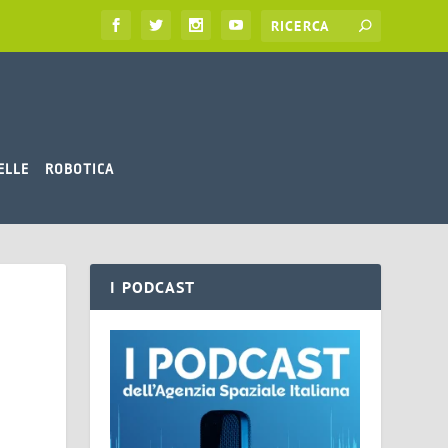
ELLE
ROBOTICA
I PODCAST