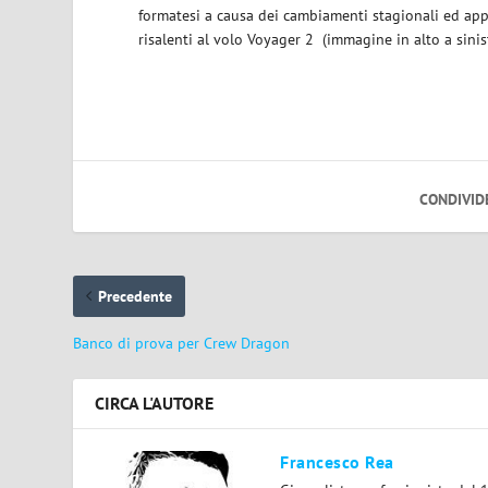
formatesi a causa dei cambiamenti stagionali ed ap
risalenti al volo Voyager 2 (immagine in alto a sinist
CONDIVID
Precedente
Banco di prova per Crew Dragon
CIRCA L'AUTORE
Francesco Rea