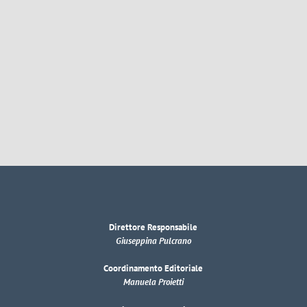
Direttore Responsabile
Giuseppina Pulcrano
Coordinamento Editoriale
Manuela Proietti