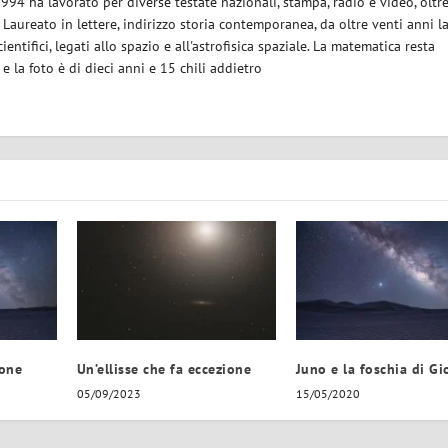
1994 ha lavorato per diverse testate nazionali, stampa, radio e video, oltr
. Laureato in lettere, indirizzo storia contemporanea, da oltre venti anni l
ientifici, legati allo spazio e all'astrofisica spaziale. La matematica resta
la foto è di dieci anni e 15 chili addietro
ione
Un’ellisse che fa eccezione
Juno e la foschia di Gi
05/09/2023
15/05/2020