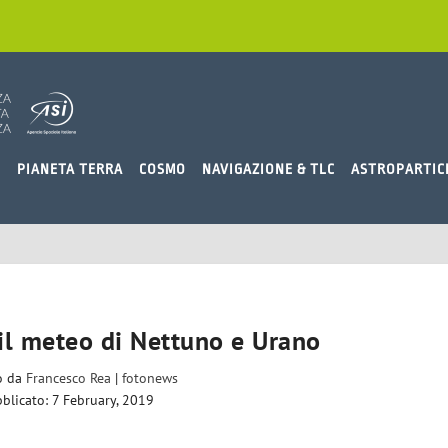
O
PIANETA TERRA
COSMO
NAVIGAZIONE & TLC
ASTROPARTIC
 il meteo di Nettuno e Urano
to da
Francesco Rea
|
fotonews
blicato: 7 February, 2019