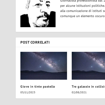
Giornalista professionista dal 
per alcune istituzioni politiche
alla comunicazione di istituti sc
comunque un elemento oscuro e 
POST CORRELATI
Giove in tinte pastello
Tre galassie in collis
03/11/2023
02/08/2021