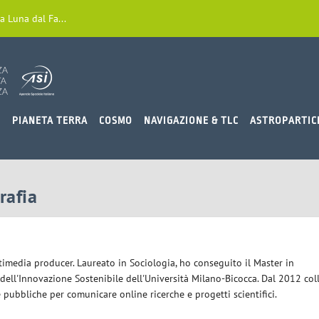
a Luna dal Fa...
O
PIANETA TERRA
COSMO
NAVIGAZIONE & TLC
ASTROPARTIC
rafia
timedia producer. Laureato in Sociologia, ho conseguito il Master in
dell'Innovazione Sostenibile dell'Università Milano-Bicocca. Dal 2012 col
e pubbliche per comunicare online ricerche e progetti scientifici.