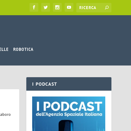
ELLE
ROBOTICA
I PODCAST
laboro