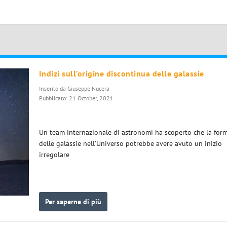
Indizi sull’origine discontinua delle galassie
Inserito da
Giuseppe Nucera
Pubblicato: 21 October, 2021
Un team internazionale di astronomi ha scoperto che la for
delle galassie nell’Universo potrebbe avere avuto un inizio
irregolare
Per saperne di più