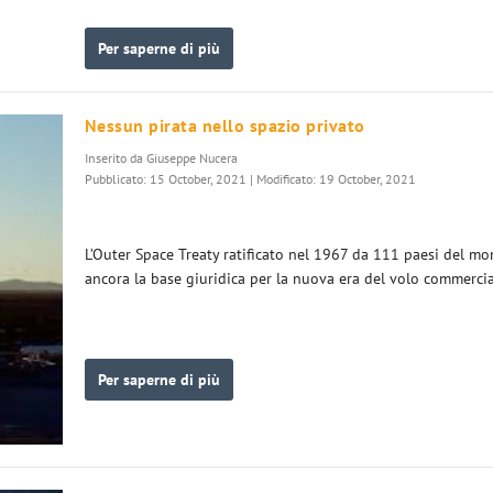
Per saperne di più
Nessun pirata nello spazio privato
Inserito da
Giuseppe Nucera
Pubblicato: 15 October, 2021 | Modificato: 19 October, 2021
L’Outer Space Treaty ratificato nel 1967 da 111 paesi del m
ancora la base giuridica per la nuova era del volo commerci
Per saperne di più