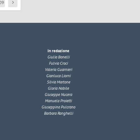
09
In redazione
Giulia Bonelli
Fulvia Croci
Valeria Guarnieri
Gianluca Liorni
Silvia Martone
Gloria Nobile
Giuseppe Nucera
Manuela Proietti
Giuseppina Pulcrano
Barbara Ranghelli