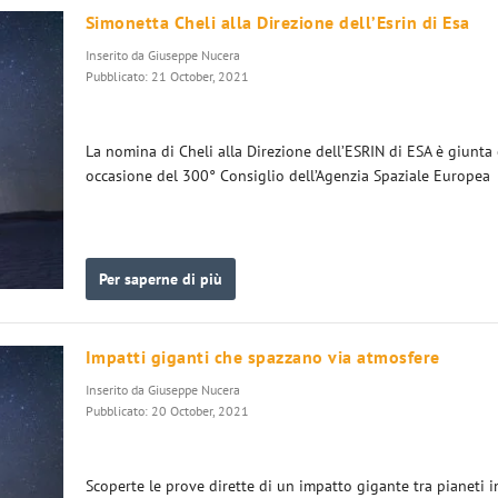
Simonetta Cheli alla Direzione dell’Esrin di Esa
Inserito da
Giuseppe Nucera
Pubblicato: 21 October, 2021
La nomina di Cheli alla Direzione dell’ESRIN di ESA è giunta
occasione del 300° Consiglio dell’Agenzia Spaziale Europea
Per saperne di più
Impatti giganti che spazzano via atmosfere
Inserito da
Giuseppe Nucera
Pubblicato: 20 October, 2021
Scoperte le prove dirette di un impatto gigante tra pianeti i