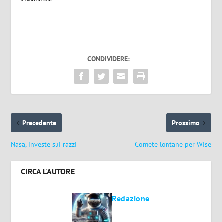
CONDIVIDERE:
Precedente
Prossimo
Nasa, investe sui razzi
Comete lontane per Wise
CIRCA L'AUTORE
Redazione