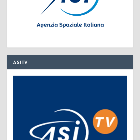
ASITV