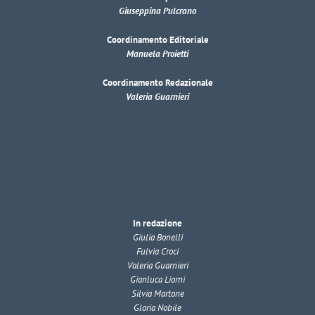
Giuseppina Pulcrano
Coordinamento Editoriale
Manuela Proietti
Coordinamento Redazionale
Valeria Guarnieri
In redazione
Giulia Bonelli
Fulvia Croci
Valeria Guarnieri
Gianluca Liorni
Silvia Martone
Gloria Nobile