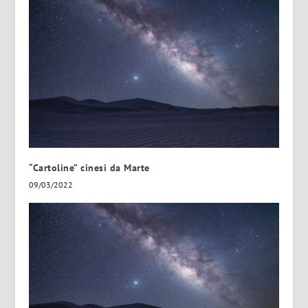
“Cartoline” cinesi da Marte
09/03/2022