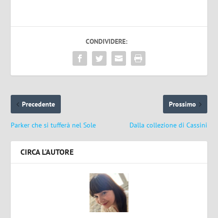
CONDIVIDERE:
Precedente
Prossimo
Parker che si tufferà nel Sole
Dalla collezione di Cassini
CIRCA L'AUTORE