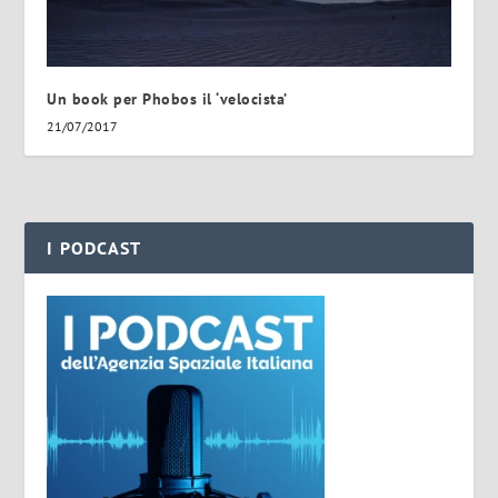
Un book per Phobos il ‘velocista’
21/07/2017
I PODCAST