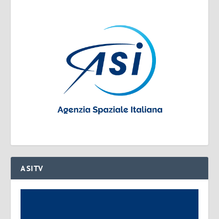
ASITV