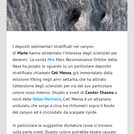
I depositi sedimentari stratificati nei canyon
di
Marte
hanno alimentato l’interesse degli scienziati per
decenni. La sonda
Mro
Mars Reconnaisance Orbiter della
Nasa ha posato lo sguardo su un particolare deposito
stratificato chiamato
Ceti Mensa
, già immortalato dalla
missione Viking negli anni settanta, che ha attirato
l’attenzione degli scienziati per via del suo particolare
colore rosso intenso. Situato a ovest di
Candor Chasma
a
nord delle
Valles Marineris
, Ceti Mensa è un altopiano
ondulato, che sorge a circa tre chilometri sopra il fondo
del canyon ed è circondato da scarpate ripide.
In particolare le suggestive sfumature rosse si trovano
sulla parte ovest. Questo colore potrebbe essere causato