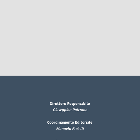
Direttore Responsabile
Giuseppina Pulcrano
Coordinamento Editoriale
Manuela Proietti