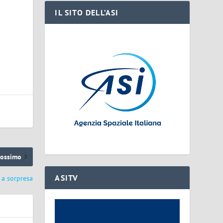
IL SITO DELL’ASI
rossimo
ASITV
t a sorpresa