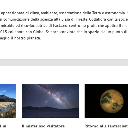
ce appassionata di clima, ambiente, osservazione della Terra e astronomia.
in comunicazione della scienza alla Sissa di Trieste. Collabora con la socie
micablu ed è co-fondatrice di Facta.eu, centro no profit che applica il m
 2015 collabora con Global Science, convinta che lo spazio sia un punto di
eglio il nostro pianeta.
fini
Il misterioso visitatore
Ritorno alla fantascien