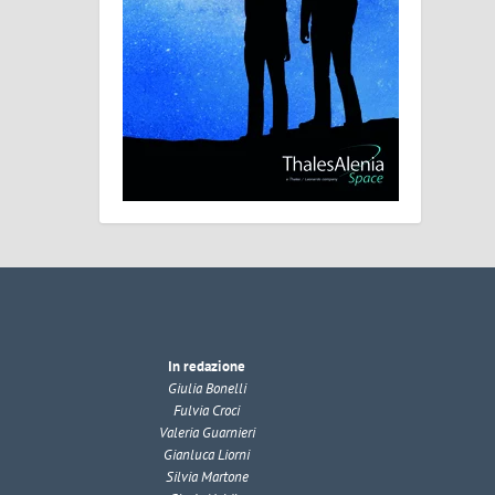
In redazione
Giulia Bonelli
Fulvia Croci
Valeria Guarnieri
Gianluca Liorni
Silvia Martone