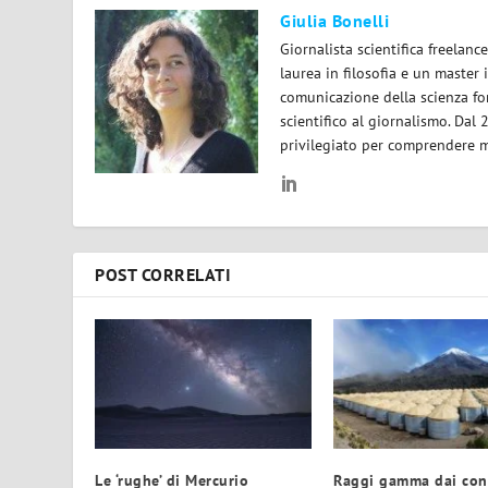
Giulia Bonelli
Giornalista scientifica freelan
laurea in filosofia e un master 
comunicazione della scienza for
scientifico al giornalismo. Dal
privilegiato per comprendere m
POST CORRELATI
Le ‘rughe’ di Mercurio
Raggi gamma dai con