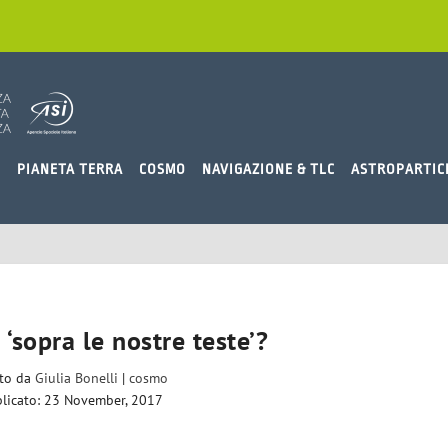
O
PIANETA TERRA
COSMO
NAVIGAZIONE & TLC
ASTROPARTIC
‘sopra le nostre teste’?
ito da
Giulia Bonelli
|
cosmo
licato: 23 November, 2017