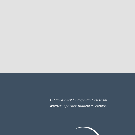
Globalscience
è un giornale edito da
Agenzia Spaziale Italiana e Globalist