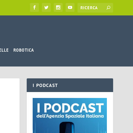
ELLE
ROBOTICA
I PODCAST