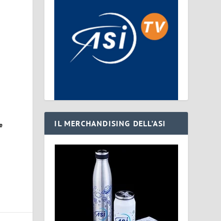
IL MERCHANDISING DELL’ASI
e