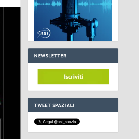
NEWSLETTER
TWEET SPAZIALI