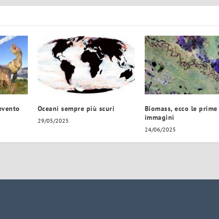
evento
Oceani sempre più scuri
Biomass, ecco le prime
immagini
29/05/2025
24/06/2025