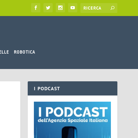
ELLE
ROBOTICA
I PODCAST