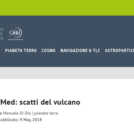
O
PIANETA TERRA
COSMO
NAVIGAZIONE & TLC
ASTROPARTIC
ed: scatti del vulcano
da
Manuela Di Dio
|
pianeta terra
ubblicato: 9 May, 2018