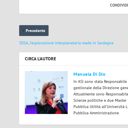
CONDIVID
Precedente
SDSA, l’esplorazione interplanetaria made in Sardegna
CIRCA L'AUTORE
Manuela Di Dio
In ASI sono stata Responsabile
gestionale della Direzione gen
Attualmente sono Responsabile 
Scienze politiche e due Master
Pubblica Utilità all’Università
Pubblica Amministrazione