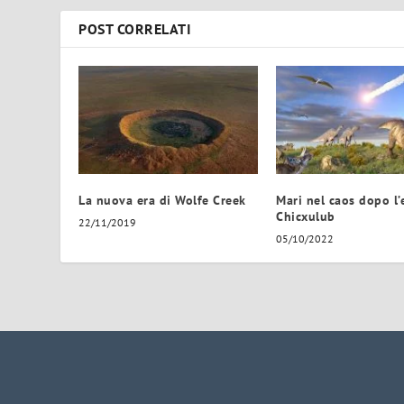
POST CORRELATI
La nuova era di Wolfe Creek
Mari nel caos dopo l’
Chicxulub
22/11/2019
05/10/2022