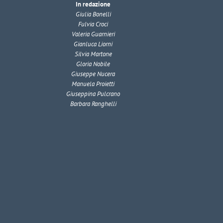
In redazione
Giulia Bonelli
Fulvia Croci
Valeria Guarnieri
Gianluca Liorni
Silvia Martone
Gloria Nobile
Giuseppe Nucera
Manuela Proietti
Giuseppina Pulcrano
Barbara Ranghelli