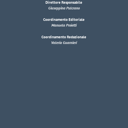
Direttore Responsabile
Giuseppina Pulcrano
Coordinamento Editoriale
Manuela Proietti
Coordinamento Redazionale
Valeria Guarnieri