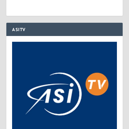
ASITV