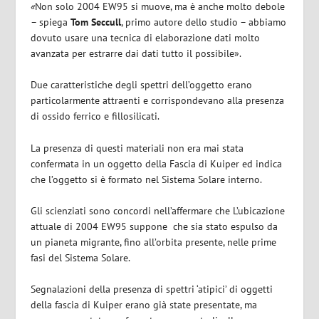
«
Non solo 2004 EW95 si muove, ma è anche molto debole
– spiega
Tom Seccull
, primo autore dello studio – abbiamo
dovuto usare una tecnica di elaborazione dati molto
avanzata per estrarre dai dati tutto il possibile».
Due caratteristiche degli spettri dell’oggetto erano
particolarmente attraenti e corrispondevano alla presenza
di ossido ferrico e fillosilicati.
La presenza di questi materiali non era mai stata
confermata in un oggetto della Fascia di Kuiper ed indica
che l’oggetto si è formato nel Sistema Solare interno.
Gli scienziati sono concordi nell’affermare che L’ubicazione
attuale di 2004 EW95 suppone che sia stato espulso da
un pianeta migrante, fino all’orbita presente, nelle prime
fasi del Sistema Solare.
Segnalazioni della presenza di spettri ‘atipici’ di oggetti
della fascia di Kuiper erano già state presentate, ma