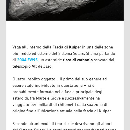
Vaga alll’interno della
Fascia di Kuiper
in una delle zone
più fredde ed esterne del Sistema Solare. Stiamo parlando
di
2004 EW95
,
un asteroide
ricco di carbonio
scovato dal
telescopio
Vlt
dell’
Eso
.
Questo insolito oggetto – il primo del suo genere ad
essere stato individuato in questa zona – si è
probabilmente formato nella fascia principale degli
asteroidi, tra Marte e Giove e successivamente ha
viaggiato per miliardi di chilometri dalla sua zona di
origine fino all’ubicazione attuale nella fascia di Kuiper.
Secondo alcuni modelli teorici che descrivono gli albori