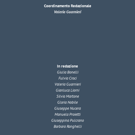
Coordinamento Redazionale
Valeria Guarnieri
In redazione
Giulia Bonelli
Fulvia Croci
Valeria Guarnieri
Gianluca Liorni
Silvia Martone
Gloria Nobile
Giuseppe Nucera
Manuela Proietti
Giuseppina Pulcrano
Barbara Ranghelli