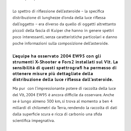
Lo spettro di riflessione dell’asteroide – la specifica
distribuzione di lunghezze d’onda della luce riflessa
dall’oggetto – era diverso da quello di oggetti altrettanto
piccoli della fascia di Kuiper che hanno in genere spettri
poco interessanti, senza caratteristiche particolari e danno
poche informazioni sulla composizione dell’asteroide.
L’equipe ha osservato 2004 EW95 con gli
strumenti
X-Shooter
e
Fors2
installati sul Vlt. La
sensibilità di questi spettrografi ha permesso di
ottenere misure più dettagliate della
distribuzione della luce riflessa dall’asteroide.
Ma pur con l’impressionante potere di raccolta della luce
del Vlt, 2004 EW95 è ancora difficile da osservare. Anche
se è lungo almeno 300 km, si trova al momento a ben 4
miliardi di chilometri da Terra, rendendo la raccolta di dati
dalla superficie scura e ricca di carbonio una sfida
scientifica impegnativa.