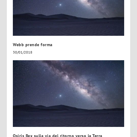
Webb prende forma
30/01/2018
Osiris Rex sulla via del ritorno verso la Terra