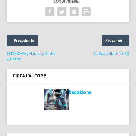
CONDIVIDERE:
Precedente
Prossimo
COSMO-SkyMed: scatti del
Culla stellare in 3D
vulcano
CIRCA L'AUTORE
Redazione