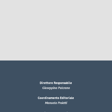
Direttore Responsabile
Giuseppina Pulcrano
Coordinamento Editoriale
Manuela Proietti