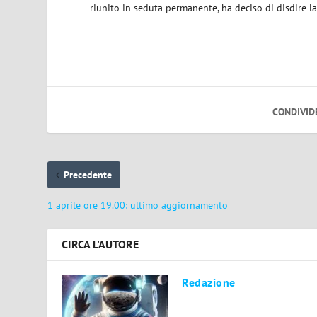
riunito in seduta permanente, ha deciso di disdire l
CONDIVID
Precedente
1 aprile ore 19.00: ultimo aggiornamento
CIRCA L'AUTORE
Redazione