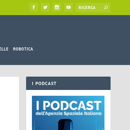
ELLE
ROBOTICA
I PODCAST