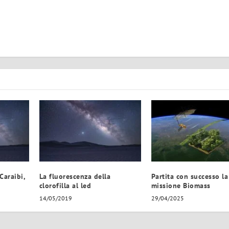
Caraibi,
La fluorescenza della
Partita con successo la
clorofilla al led
missione Biomass
14/05/2019
29/04/2025