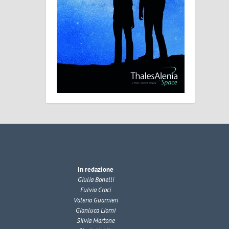
In redazione
Giulia Bonelli
Fulvia Croci
Valeria Guarnieri
Gianluca Liorni
Silvia Martone