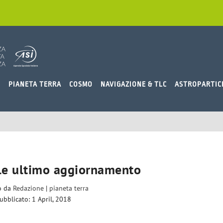
O
PIANETA TERRA
COSMO
NAVIGAZIONE & TLC
ASTROPARTIC
le ultimo aggiornamento
to da
Redazione
|
pianeta terra
ubblicato: 1 April, 2018