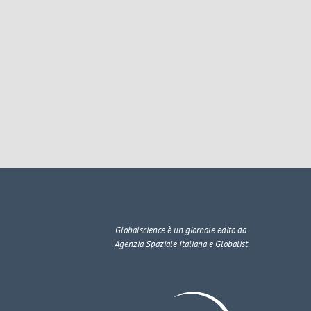
Globalscience
è un giornale edito da
Agenzia Spaziale Italiana e Globalist