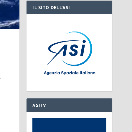
IL SITO DELL’ASI
,
ASITV