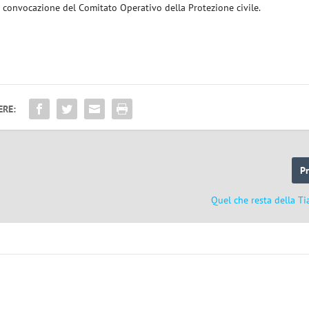
a convocazione del Comitato Operativo della Protezione civile.
ERE:
P
Quel che resta della T