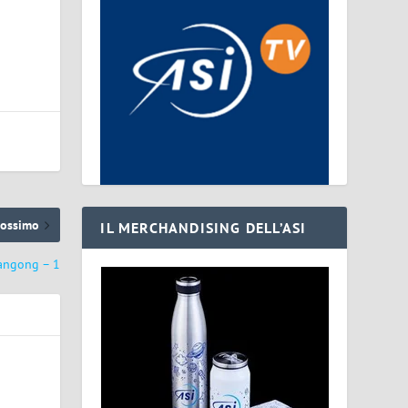
rossimo
IL MERCHANDISING DELL’ASI
iangong – 1