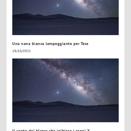
Una nana bianca lampeggiante per Tess
18/10/2021
Il vento dei blazar che inibisce i raggi X