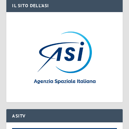
IL SITO DELL’ASI
ASITV