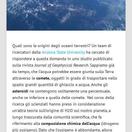
Quali sono le origini degli oceani terrestri? Un team di
ricercatori della
Arizona State University
ha cercato di
rispondere a questa domanda in uno studio pubblicato
sulla rivista
Journal of Geophysical Research
. Sappiamo già
da tempo, che l’acqua potrebbe essere giunta sulla Terra
attraverso le
comete,
oggetti in grado di trasportare nello
spazio grandi quantità di ghiaccio e acqua. Anche gli
asteroidi
ne contengono solitamente una percentuale,
anche se inferiore a quella delle comete. Nel corso della
ricerca gli scienziati hanno preso in considerazione
un’altra teoria sull’origine di H2O sul nostro pianeta, a
lungo trascurata dalla comunità scientifica, che fa
riferimento alla
composizione chimica dell’acqua
(idrogeno
più ossigeno). Dato che l’ossigeno è abbondante, allora