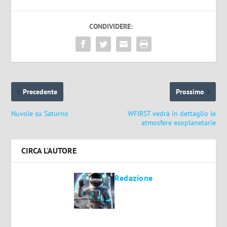
CONDIVIDERE:
Precedente
Prossimo
Nuvole su Saturno
WFIRST vedrà in dettaglio le
atmosfere esoplanetarie
CIRCA L'AUTORE
Redazione