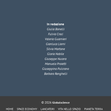
In redazione
Giulia Bonelli
Fulvia Croci
Valeria Guarnieri
Gianluca Liorni
Silvia Martone
Gloria Nobile
Giuseppe Nucera
Manuela Proietti
Giuseppina Pulcrano
Barbara Ranghelli
© 2026
Globalscience
HOME
SPACE ECONOMY
LANCIATORI
VITA NELLO SPAZIO
PIANETA TERRA