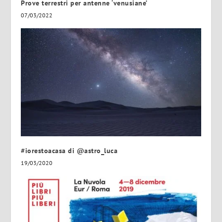
Prove terrestri per antenne ‘venusiane’
07/03/2022
#iorestoacasa di @astro_luca
19/03/2020