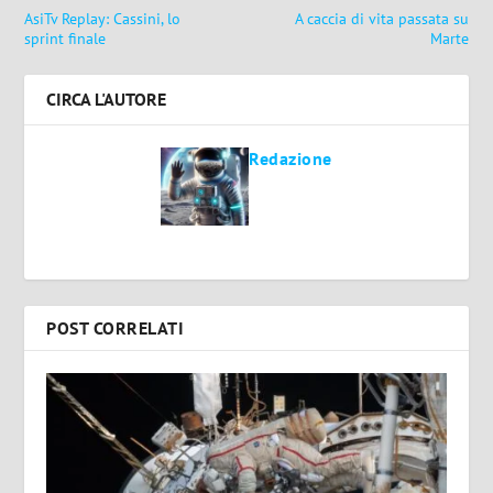
AsiTv Replay: Cassini, lo
A caccia di vita passata su
sprint finale
Marte
CIRCA L'AUTORE
Redazione
POST CORRELATI