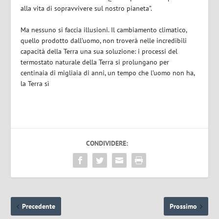
alla vita di sopravvivere sul nostro pianeta”.
Ma nessuno si faccia illusioni. Il cambiamento climatico,
quello prodotto dall’uomo, non troverà nelle incredibili
capacità della Terra una sua soluzione: i processi del
termostato naturale della Terra si prolungano per
centinaia di migliaia di anni, un tempo che l’uomo non ha,
la Terra sì
CONDIVIDERE:
Precedente
Prossimo