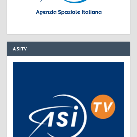
ASITV