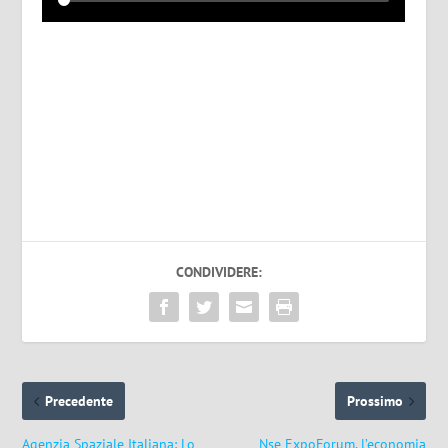
CONDIVIDERE:
Precedente
Prossimo
Agenzia Spaziale Italiana: Lo
Nse ExpoForum, l’economia