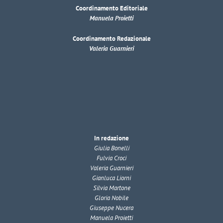
Coordinamento Editoriale
Manuela Proietti
Coordinamento Redazionale
Valeria Guarnieri
In redazione
Giulia Bonelli
Fulvia Croci
Valeria Guarnieri
Gianluca Liorni
Silvia Martone
Gloria Nobile
Giuseppe Nucera
Manuela Proietti