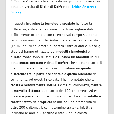
Lithosphere”
) ed è stato curato da un gruppo di ricercatori
delle Università di
Kiel
e di
Delft
e del
British Antarctic
Survey
.
In questa indagine la
tecnologia spaziale
ha fatto la
differenza, visto che ha consentito di raccogliere dati
difficilmente ottenibili con ricerche sul campo sia per le
condizioni inospitali dell’Antartide, sia per la sua vastità
(14 milioni di chilometri quadrati). Oltre ai dati di
Goce
, gli
studiosi hanno utilizzato dei
modelli sismologici
e in
questo modo sono riusciti a delineare un
identikit in 3D
della
crosta terrestre
e della
litosfera
che si celano sotto il
manto ghiacciato: le misurazioni rivelano un
quadro
differente
tra la
parte occidentale e quella orientale
del
continente. Ad ovest, i ricercatori hanno notato che la
crosta
è relativamente
sottile
a circa 25 chilometri, mentre
il
mantello è denso
al di sotto dei 100 chilometri. Ad est,
invece, è presente uno
scudo cratonico
, dove il
mantello
è
caratterizzato da
proprietà solide
ad una profondità di
oltre 200 chilometri; con il termine
cratone
, infatti, si
indicano le
aree più antiche e stabili
della crosta