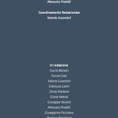
Manuela Proietti
Coordinamento Redazionale
Valeria Guarnieri
In redazione
Giulia Bonelli
Fulvia Croci
Valeria Guarnieri
Gianluca Liorni
Silvia Martone
Gloria Nobile
Giuseppe Nucera
Manuela Proietti
Giuseppina Pulcrano
Barbara Ranghelli