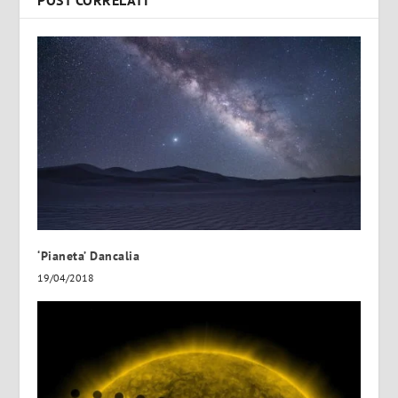
POST CORRELATI
‘Pianeta’ Dancalia
19/04/2018