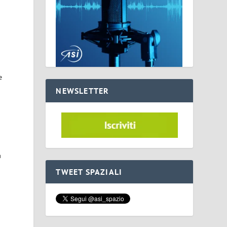
e
NEWSLETTER
à
TWEET SPAZIALI
o