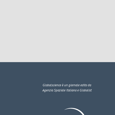
Globalscience
è un giornale edito da
Agenzia Spaziale Italiana e Globalist