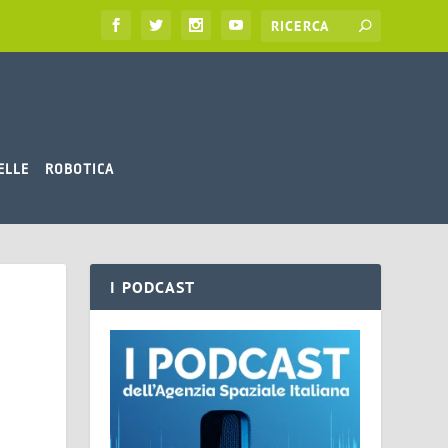
ELLE
ROBOTICA
I PODCAST