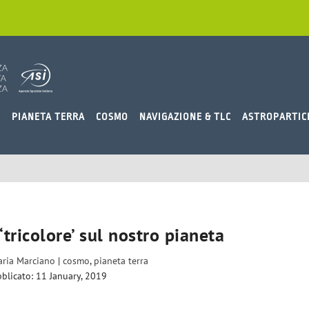
O
PIANETA TERRA
COSMO
NAVIGAZIONE & TLC
ASTROPARTIC
‘tricolore’ sul nostro pianeta
laria Marciano
|
cosmo
,
pianeta terra
blicato: 11 January, 2019