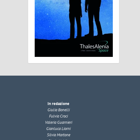
In redazione
Giulia Bonelli
Fulvia Croci
Valeria Guarnieri
Gianluca Liorni
Silvia Martone