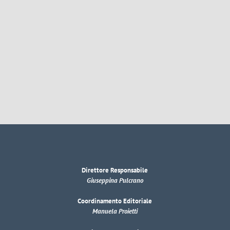
Direttore Responsabile
Giuseppina Pulcrano
Coordinamento Editoriale
Manuela Proietti