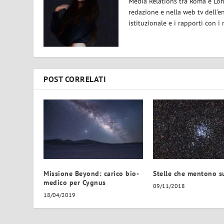
Media Relations tra Roma e Lond
redazione e nella web tv dell'e
istituzionale e i rapporti con i
POST CORRELATI
Missione Beyond: carico bio-
Stelle che mentono su
medico per Cygnus
09/11/2018
18/04/2019