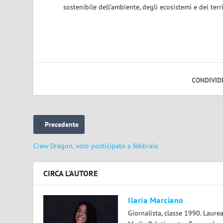
sostenibile dell’ambiente, degli ecosistemi e dei terri
CONDIVID
Precedente
Crew Dragon, volo posticipato a febbraio
CIRCA L'AUTORE
Ilaria Marciano
Giornalista, classe 1990. Laur