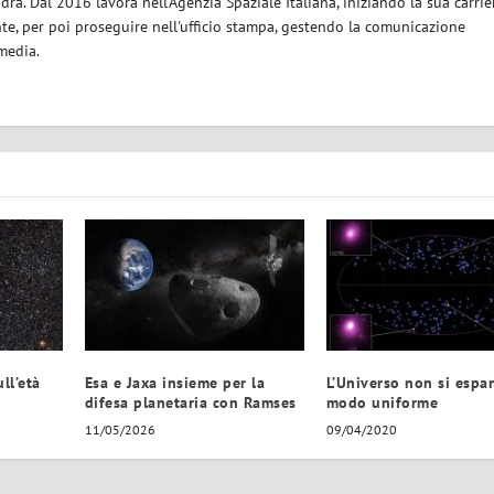
ra. Dal 2016 lavora nell'Agenzia Spaziale Italiana, iniziando la sua carrie
nte, per poi proseguire nell'ufficio stampa, gestendo la comunicazione
 media.
ll’età
Esa e Jaxa insieme per la
L’Universo non si espa
difesa planetaria con Ramses
modo uniforme
11/05/2026
09/04/2020