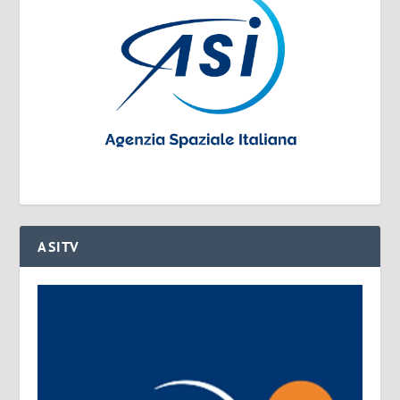
ASITV