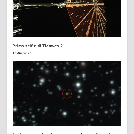
Primo selfie di Tianwen 2
10/06/2025