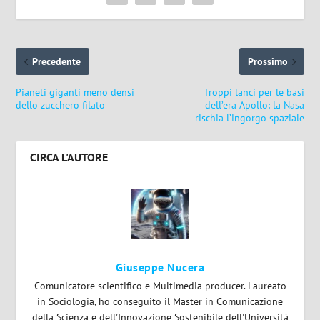
Precedente
Prossimo
Pianeti giganti meno densi
Troppi lanci per le basi
dello zucchero filato
dell’era Apollo: la Nasa
rischia l’ingorgo spaziale
CIRCA L'AUTORE
Giuseppe Nucera
Comunicatore scientifico e Multimedia producer. Laureato
in Sociologia, ho conseguito il Master in Comunicazione
della Scienza e dell'Innovazione Sostenibile dell'Università