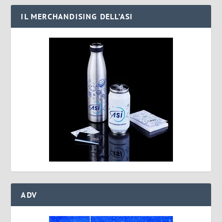
IL MERCHANDISING DELL’ASI
ADV