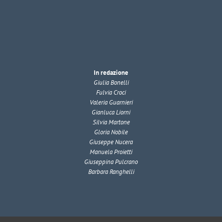
In redazione
Giulia Bonelli
Fulvia Croci
Valeria Guarnieri
Gianluca Liorni
Silvia Martone
Gloria Nobile
Giuseppe Nucera
Manuela Proietti
Giuseppina Pulcrano
Barbara Ranghelli