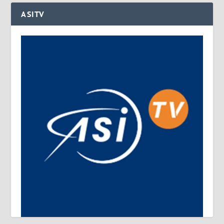
ASITV