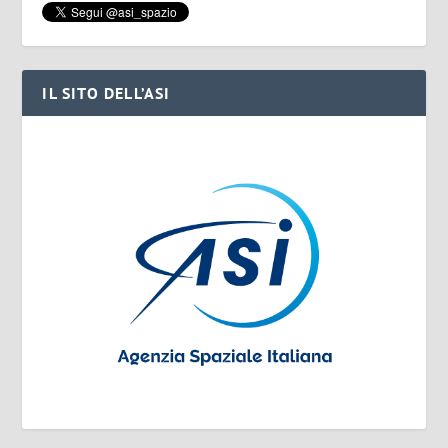
IL SITO DELL’ASI