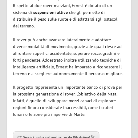
Rispetto ai due rover marziani, Ernest è dotato di un
sistema di
sospensioni attive
che gli permette di
distribuire il peso sulle ruote e di adattarsi agli ostacoli
del terreno.
Il rover può anche avanzare lateralmente e adottare
diverse modalità di movimento, grazie alle quali riesce ad
affrontare superfici accidentate, superare rocce, gradini e
forti pendenze. Addestrato inoltre utilizzando tecniche di
intelligenza artificiale, Ernest ha imparato a riconoscere il
terreno e a scegliere autonomamente il percorso migliore.
Il progetto rappresenta un importante banco di prova per
la prossima generazione di rover. L’obiettivo della Nasa,
infatti, è quello di sviluppare mezzi capaci di esplorare
regioni finora considerate inaccessibili, come i crateri
lunari o le zone più impervie di Marte.
👉 Seguici anche sul nostro canale WhatsApp! 🚀