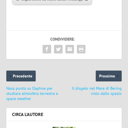
CONDIVIDERE:
Precedente
Prossimo
Nasa punta su Daphne per
Il disgelo nel Mare di Bering
studiare atmosfera terrestre e
visto dallo spazio
space weather
CIRCA L'AUTORE