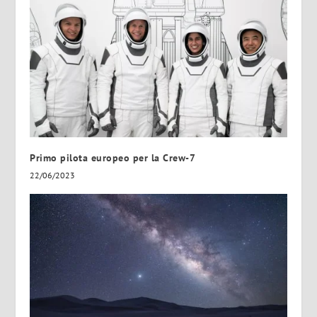
Primo pilota europeo per la Crew-7
22/06/2023