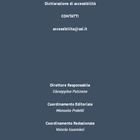
Dichiarazione di accessibilità
CONTATTI
accessibilita@asi.it
Direttore Responsabile
Giuseppina Pulcrano
Coordinamento Editoriale
Manuela Proietti
Coordinamento Redazionale
Valeria Guarnieri