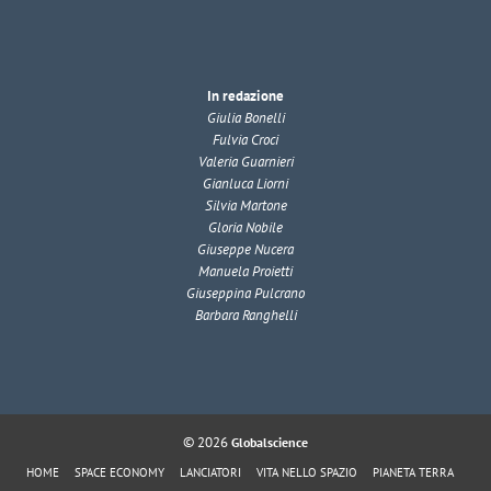
In redazione
Giulia Bonelli
Fulvia Croci
Valeria Guarnieri
Gianluca Liorni
Silvia Martone
Gloria Nobile
Giuseppe Nucera
Manuela Proietti
Giuseppina Pulcrano
Barbara Ranghelli
© 2026
Globalscience
HOME
SPACE ECONOMY
LANCIATORI
VITA NELLO SPAZIO
PIANETA TERRA