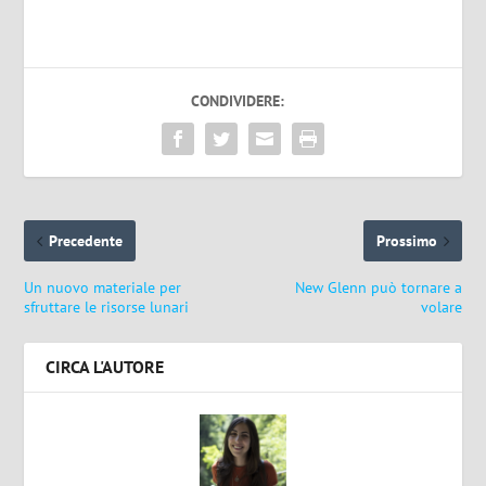
CONDIVIDERE:
Precedente
Prossimo
Un nuovo materiale per
New Glenn può tornare a
sfruttare le risorse lunari
volare
CIRCA L'AUTORE