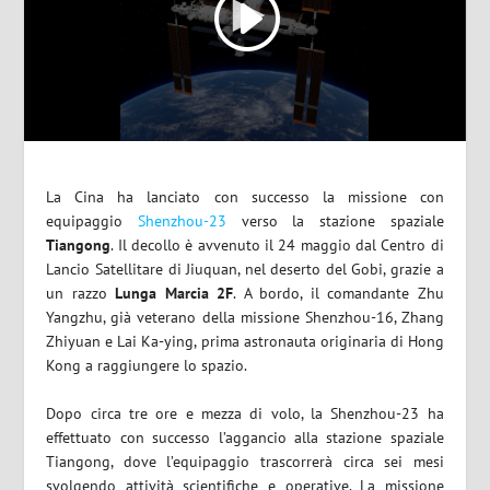
La Cina ha lanciato con successo la missione con
equipaggio
Shenzhou-23
verso la stazione spaziale
Tiangong
. Il decollo è avvenuto il 24 maggio dal Centro di
Lancio Satellitare di Jiuquan, nel deserto del Gobi, grazie a
un razzo
Lunga Marcia 2F
. A bordo, il comandante Zhu
Yangzhu, già veterano della missione Shenzhou-16, Zhang
Zhiyuan e Lai Ka-ying, prima astronauta originaria di Hong
Kong a raggiungere lo spazio.
Dopo circa tre ore e mezza di volo, la Shenzhou-23 ha
effettuato con successo l’aggancio alla stazione spaziale
Tiangong, dove l’equipaggio trascorrerà circa sei mesi
svolgendo attività scientifiche e operative. La missione