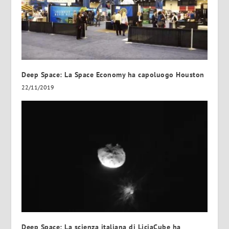
Deep Space: La Space Economy ha capoluogo Houston
22/11/2019
Deep Space: La scienza italiana di LiciaCube ha