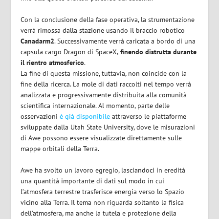
Con la conclusione della fase operativa, la strumentazione
verrà rimossa dalla stazione usando il braccio robotico
Canadarm2
. Successivamente verrà caricata a bordo di una
capsula cargo Dragon di SpaceX,
finendo distrutta durante
il rientro atmosferico
.
La fine di questa missione, tuttavia, non coincide con la
fine della ricerca. La mole di dati raccolti nel tempo verrà
analizzata e progressivamente distribuita alla comunità
scientifica internazionale. Al momento, parte delle
osservazioni
è già disponibile
attraverso le piattaforme
sviluppate dalla Utah State University, dove le misurazioni
di Awe possono essere visualizzate direttamente sulle
mappe orbitali della Terra.
Awe ha svolto un lavoro egregio, lasciandoci in eredità
una quantità importante di dati sul modo in cui
l’atmosfera terrestre trasferisce energia verso lo Spazio
vicino alla Terra. Il tema non riguarda soltanto la fisica
dell’atmosfera, ma anche la tutela e protezione della