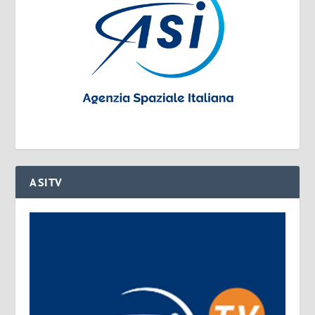
ASITV