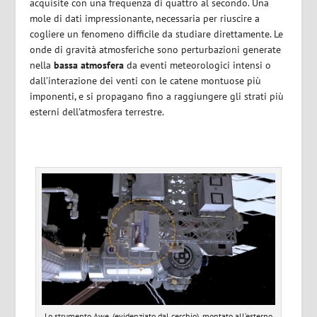
acquisite con una frequenza di quattro al secondo. Una
mole di dati impressionante, necessaria per riuscire a
cogliere un fenomeno difficile da studiare direttamente. Le
onde di gravità atmosferiche sono perturbazioni generate
nella
bassa atmosfera
da eventi meteorologici intensi o
dall’interazione dei venti con le catene montuose più
imponenti, e si propagano fino a raggiungere gli strati più
esterni dell’atmosfera terrestre.
Lo strumento Awe, (evidenziato dal cerchio), montato all’esterno