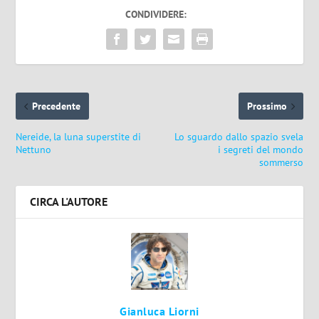
CONDIVIDERE:
Precedente
Prossimo
Nereide, la luna superstite di
Lo sguardo dallo spazio svela
Nettuno
i segreti del mondo
sommerso
CIRCA L'AUTORE
Gianluca Liorni