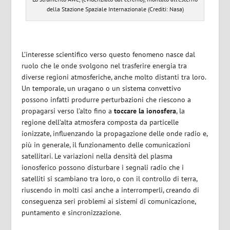
della Stazione Spaziale Internazionale (Crediti: Nasa)
L’interesse scientifico verso questo fenomeno nasce dal
ruolo che le onde svolgono nel trasferire energia tra
diverse regioni atmosferiche, anche molto distanti tra loro.
Un temporale, un uragano o un sistema convettivo
possono infatti produrre perturbazioni che riescono a
propagarsi verso l’alto fino a
toccare la ionosfera
, la
regione dell’alta atmosfera composta da particelle
ionizzate, influenzando la propagazione delle onde radio e,
più in generale, il funzionamento delle comunicazioni
satellitari. Le variazioni nella densità del plasma
ionosferico possono disturbare i segnali radio che i
satelliti si scambiano tra loro, o con il controllo di terra,
riuscendo in molti casi anche a interromperli, creando di
conseguenza seri problemi ai sistemi di comunicazione,
puntamento e sincronizzazione.