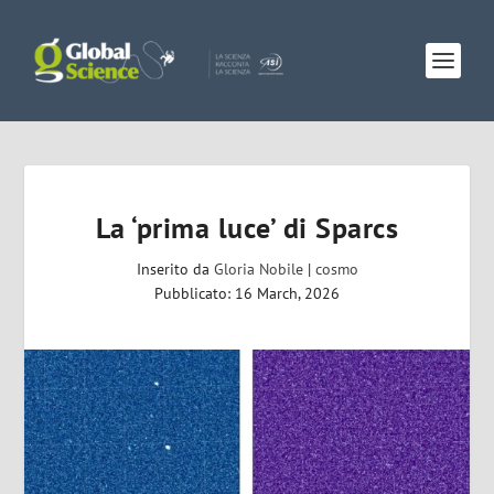
La ‘prima luce’ di Sparcs
Inserito da
Gloria Nobile
|
cosmo
Pubblicato: 16 March, 2026