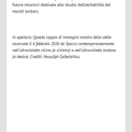
future missioni dedicate allo studio dell’abitabilità dei
mondi lontani.
In apertura: Questa coppia di immagini mostra delle stelle
osservate il 6 febbraio 2026 da Sparcs contemporaneamente
nell’ultravioletto vicino (a sinistra) e nell’ultravioletto lontano
(a destra). Crediti: Nasa/Jpl-Caltech/Asu.