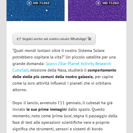
👉 Seguici anche sul nostro canale WhatsApp! 🚀
“Quali mondi lontani oltre il nostro Sistema Solare
potrebbero ospitare la vita?” Un piccolo satellite per una
grande domanda:
Sparcs (Star-Planet Activity Research
CubeSat)
, missione della Nasa, studierà il
comportamento
delle stelle più comuni della nostra galassia,
per capire
come la loro attività influenzi i pianeti che vi orbitano
attorno.
Dopo il lancio, avvenuto l’11 gennaio, il cubesat ha già
inviato
le sue prime immagini
dallo spazio. Questo
momento, noto come ‘prima luce’, segna il passaggio dalla
fase di test alle operazioni scientifiche vere e proprie:
significa che strumenti, sensori e sistemi di bordo