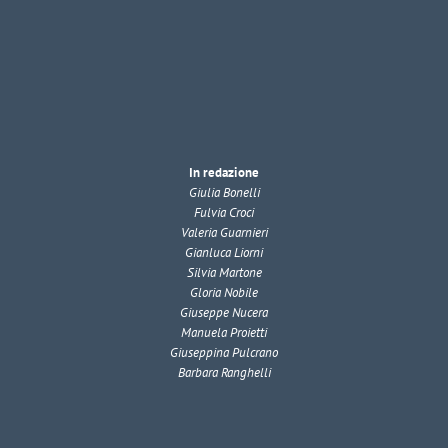
In redazione
Giulia Bonelli
Fulvia Croci
Valeria Guarnieri
Gianluca Liorni
Silvia Martone
Gloria Nobile
Giuseppe Nucera
Manuela Proietti
Giuseppina Pulcrano
Barbara Ranghelli