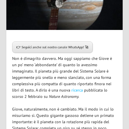
👉 Seguici anche sul nostro canale WhatsApp! 🚀
Non è dimagrito davvero. Ma oggi sappiamo che Giove è
un po’ meno ‘abbondante’ di quanto lo avessimo
immaginato. Il pianeta più grande del Sistema Solare è
leggermente più snello e meno slanciato, con una forma
complessiva più compatta di quanto riportato finora nei
libri di testo. A dirlo è una nuova
ricerca
pubblicata lo
scorso 2 febbraio su
Nature Astronomy.
Giove, naturalmente, non è cambiato. Ma il modo in cui lo
misuriamo sì. Questo gigante gassoso detiene un primato
importante: è il pianeta con la rotazione più rapida del
Sistema Solare: completa un giro su sé stesso in poco