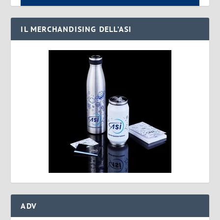
IL MERCHANDISING DELL’ASI
ADV