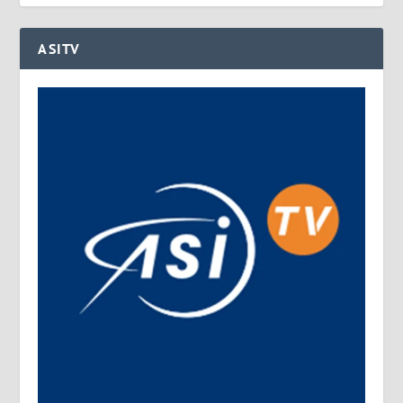
ASITV