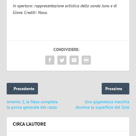
In apertura: rappresentazione artistica della sonda Juno e di
Giove. Crediti: Nasa.
CONDIVIDERE:
Precedente
Prossimo
Artemis 2, la Nasa completa
Una gigantesca macchia
la prova generale del razzo
domina la superficie del Sole
CIRCA L'AUTORE