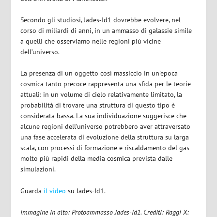
Secondo gli studiosi, Jades‑Id1 dovrebbe evolvere, nel
corso di miliardi di anni, in un ammasso di galassie simile
a quelli che osserviamo nelle regioni più vicine
dell’universo.
La presenza di un oggetto così massiccio in un’epoca
cosmica tanto precoce rappresenta una sfida per le teorie
attuali: in un volume di cielo relativamente limitato, la
probabilità di trovare una struttura di questo tipo è
considerata bassa. La sua individuazione suggerisce che
alcune regioni dell’universo potrebbero aver attraversato
una fase accelerata di evoluzione della struttura su larga
scala, con processi di formazione e riscaldamento del gas
molto più rapidi della media cosmica prevista dalle
simulazioni.
Guarda
il video
su Jades-Id1.
Immagine in alto: Protoammasso Jades‑Id1. Crediti: Raggi X: