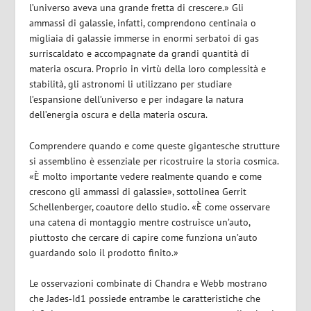
l’universo aveva una grande fretta di crescere.» Gli
ammassi di galassie, infatti, comprendono centinaia o
migliaia di galassie immerse in enormi serbatoi di gas
surriscaldato e accompagnate da grandi quantità di
materia oscura. Proprio in virtù della loro complessità e
stabilità, gli astronomi li utilizzano per studiare
l’espansione dell’universo e per indagare la natura
dell’energia oscura e della materia oscura.
Comprendere quando e come queste gigantesche strutture
si assemblino è essenziale per ricostruire la storia cosmica.
«È molto importante vedere realmente quando e come
crescono gli ammassi di galassie», sottolinea Gerrit
Schellenberger, coautore dello studio. «È come osservare
una catena di montaggio mentre costruisce un’auto,
piuttosto che cercare di capire come funziona un’auto
guardando solo il prodotto finito.»
Le osservazioni combinate di Chandra e Webb mostrano
che Jades‑Id1 possiede entrambe le caratteristiche che