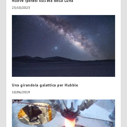
Nuove ipotesi sull’età della Luna
23/10/2023
Una girandola galattica per Hubble
10/06/2019