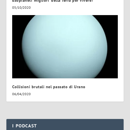
Esopianeti ‘migliori’ della Terra per vivere?
05/10/2020
Collisioni brutali nel passato di Urano
06/04/2020
I PODCAST