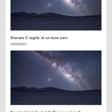
Rilevato il ‘vagito’ di un buco nero
14/10/2022