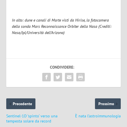
In alto: dune e canali di Marte visti da Hirise, la fotocamera
della sonda Mars Reconnaissance Orbiter della Nasa (Crediti:
Nasa/Jpl/Università dell’Arizona)
CONDIVIDERE:
Precedente
Prossimo
Sentinel-1D ’spinto‘ verso una
È nata l’astroimmunologia
tempesta solare da record