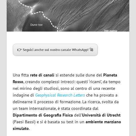
👉 Seguici anche sul nostro canale WhatsApp! 🚀
Una fitta
rete di canali
si estende sulle dune del
Pianeta
Rosso
, creando complessi intrecci: questi ‘ricami’, da tempo
nel mirino degli studiosi, sono al centro di una recente
indagine di
Geophysical Research Letters
che ha provato a
delinearne il processo di formazione. La ricerca, svolta da
un team internazionale, è stata coordinata dal
Dipartimento di Geografia Fisica
dell’
Università di Utrecht
(Paesi Bassi) e si è basata su test in un
ambiente marziano
simulato
.