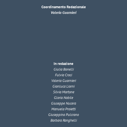
Coordinamento Redazionale
Valeria Guarnieri
In redazione
Giulia Bonelli
Fulvia Croci
Valeria Guarnieri
Gianluca Liorni
Silvia Martone
Gloria Nobile
Giuseppe Nucera
Manuela Proietti
Giuseppina Pulcrano
Barbara Ranghelli