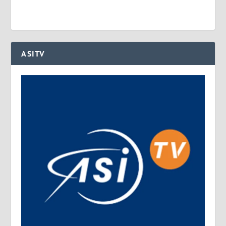
ASITV