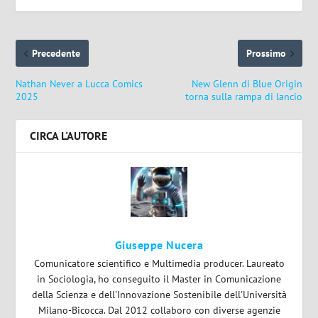
Precedente
Prossimo
Nathan Never a Lucca Comics
New Glenn di Blue Origin
2025
torna sulla rampa di lancio
CIRCA L'AUTORE
Giuseppe Nucera
Comunicatore scientifico e Multimedia producer. Laureato
in Sociologia, ho conseguito il Master in Comunicazione
della Scienza e dell'Innovazione Sostenibile dell'Università
Milano-Bicocca. Dal 2012 collaboro con diverse agenzie