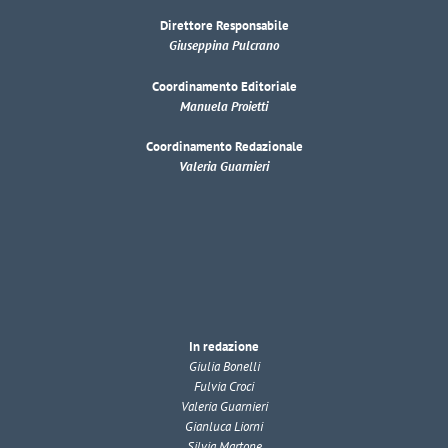
Direttore Responsabile
Giuseppina Pulcrano
Coordinamento Editoriale
Manuela Proietti
Coordinamento Redazionale
Valeria Guarnieri
In redazione
Giulia Bonelli
Fulvia Croci
Valeria Guarnieri
Gianluca Liorni
Silvia Martone