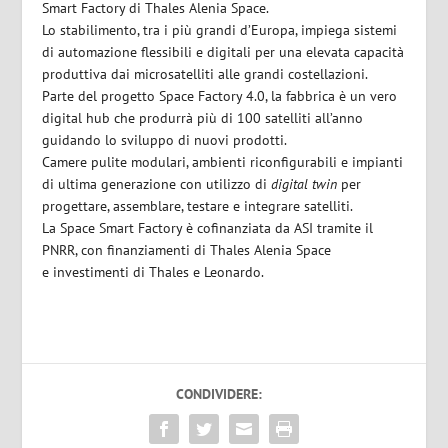
Smart Factory di Thales Alenia Space.
Lo stabilimento, tra i più grandi d’Europa, impiega sistemi
di automazione flessibili e digitali per una elevata capacità
produttiva dai microsatelliti alle grandi costellazioni.
Parte del progetto Space Factory 4.0, la fabbrica è un vero
digital hub che produrrà più di 100 satelliti all’anno
guidando lo sviluppo di nuovi prodotti.
Camere pulite modulari, ambienti riconfigurabili e impianti
di ultima generazione con utilizzo di
digital twin
per
progettare, assemblare, testare e integrare satelliti.
La Space Smart Factory è cofinanziata da ASI tramite il
PNRR, con finanziamenti di Thales Alenia Space
e investimenti di Thales e Leonardo.
CONDIVIDERE: