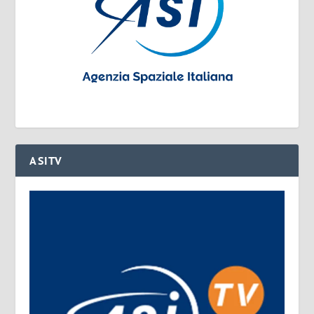
ASITV