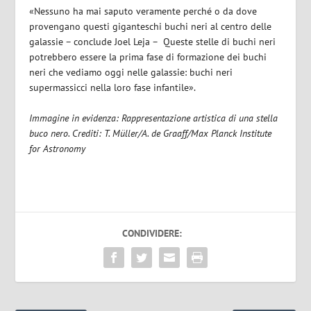
«Nessuno ha mai saputo veramente perché o da dove
provengano questi giganteschi buchi neri al centro delle
galassie – conclude Joel Leja – Queste stelle di buchi neri
potrebbero essere la prima fase di formazione dei buchi
neri che vediamo oggi nelle galassie: buchi neri
supermassicci nella loro fase infantile».
Immagine in evidenza: Rappresentazione artistica di una stella
buco nero. Crediti: T. Müller/A. de Graaff/Max Planck Institute
for Astronomy
CONDIVIDERE: