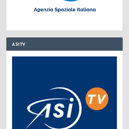
ASITV