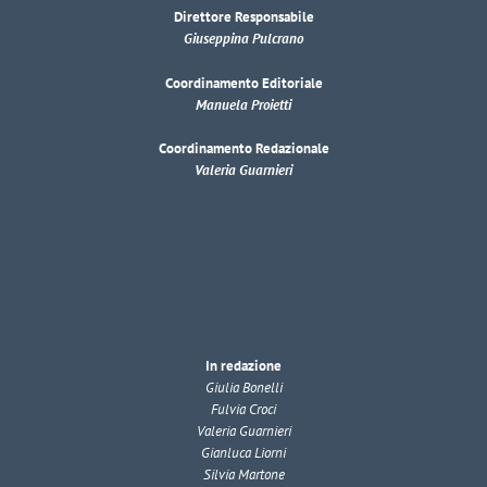
Direttore Responsabile
Giuseppina Pulcrano
Coordinamento Editoriale
Manuela Proietti
Coordinamento Redazionale
Valeria Guarnieri
In redazione
Giulia Bonelli
Fulvia Croci
Valeria Guarnieri
Gianluca Liorni
Silvia Martone