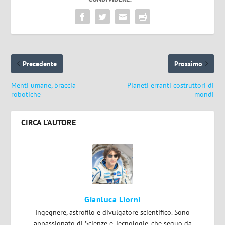
Precedente
Prossimo
Menti umane, braccia
Pianeti erranti costruttori di
robotiche
mondi
CIRCA L'AUTORE
Gianluca Liorni
Ingegnere, astrofilo e divulgatore scientifico. Sono
appassionato di Scienze e Tecnologie, che seguo da