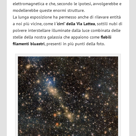
elettromagnetica e che, secondo le ipotesi, avvolgerebbe e
modellerebbe queste enormi strutture.
La lunga esposizione ha permesso anche di rilevare entità
a noi più vicine, come
i ‘cirri’ della Via Lattea
, sottili nubi di
polvere interstellare illuminate dalla luce combinata delle
stelle della nostra galassia che appaiono come
flebili
filamenti bluastri
, presenti in più punti della foto.