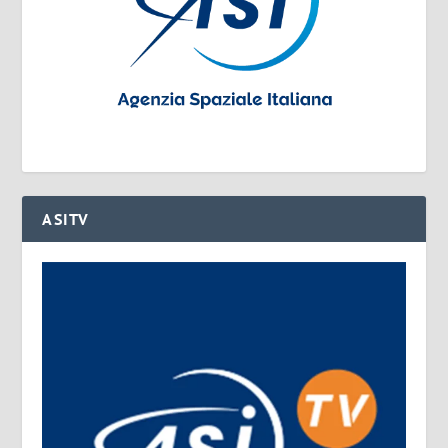
ASITV