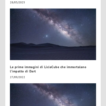
28/03/2025
Le prime immagini di LiciaCube che immortalano
l’impatto di Dart
27/09/2022