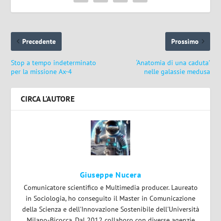
Precedente
Prossimo
Stop a tempo indeterminato
‘Anatomia di una caduta’
per la missione Ax-4
nelle galassie medusa
CIRCA L'AUTORE
Giuseppe Nucera
Comunicatore scientifico e Multimedia producer. Laureato
in Sociologia, ho conseguito il Master in Comunicazione
della Scienza e dell'Innovazione Sostenibile dell'Università
Milano-Bicocca. Dal 2012 collaboro con diverse agenzie