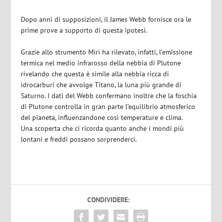
Dopo anni di supposizioni, il James Webb fornisce ora le
prime prove a supporto di questa ipotesi.
Grazie allo strumento Miri ha rilevato, infatti, l’emissione
termica nel medio infrarosso della nebbia di Plutone
rivelando che questa è simile alla nebbia ricca di
idrocarburi che avvolge Titano, la luna più grande di
Saturno. I dati del Webb confermano inoltre che la foschia
di Plutone controlla in gran parte l’equilibrio atmosferico
del pianeta, influenzandone così temperature e clima.
Una scoperta che ci ricorda quanto anche i mondi più
lontani e freddi possano sorprenderci.
CONDIVIDERE: