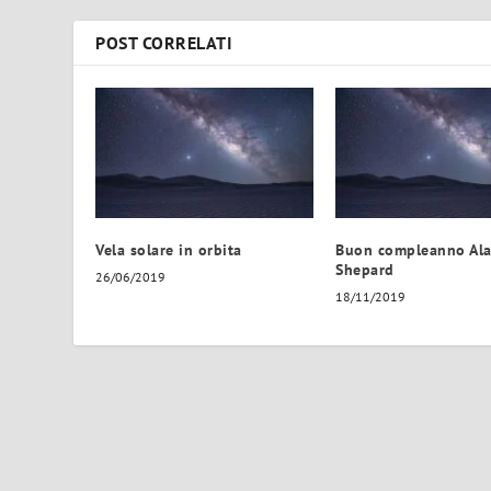
POST CORRELATI
Vela solare in orbita
Buon compleanno Al
Shepard
26/06/2019
18/11/2019