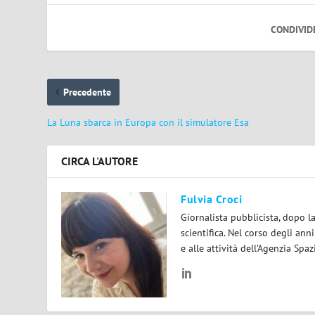
CONDIVID
Precedente
La Luna sbarca in Europa con il simulatore Esa
CIRCA L'AUTORE
Fulvia Croci
Giornalista pubblicista, dopo l
scientifica. Nel corso degli ann
e alle attività dell’Agenzia Spaz