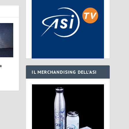
a
IL MERCHANDISING DELL’ASI