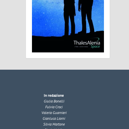
In redazione
Giulia Bonelli
Fulvia Croci
Valeria Guarnieri
Gianluca Liorni
Silvia Martone