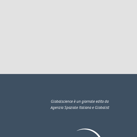
Globalscience
è un giornale edito da
Agenzia Spaziale Italiana e Globalist