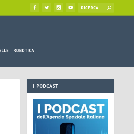
ELLE
ROBOTICA
I PODCAST