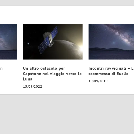
an
Un altro ostacolo per
Incontri ravvicinati – L
Capstone nel viaggio verso la
scommessa di Euclid
Luna
19/09/2019
15/09/2022