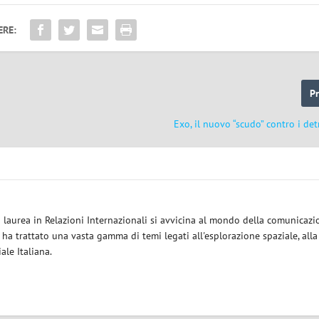
ERE:
P
Exo, il nuovo “scudo” contro i detr
a laurea in Relazioni Internazionali si avvicina al mondo della comunicazi
i ha trattato una vasta gamma di temi legati all'esplorazione spaziale, alla
iale Italiana.