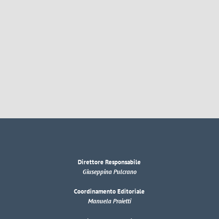
Direttore Responsabile
Giuseppina Pulcrano
Coordinamento Editoriale
Manuela Proietti