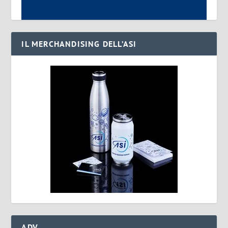
IL MERCHANDISING DELL’ASI
ADV