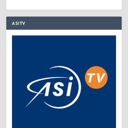
ASITV