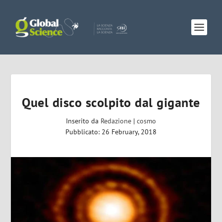
Quel disco scolpito dal gigante
Inserito da
Redazione
|
cosmo
Pubblicato: 26 February, 2018