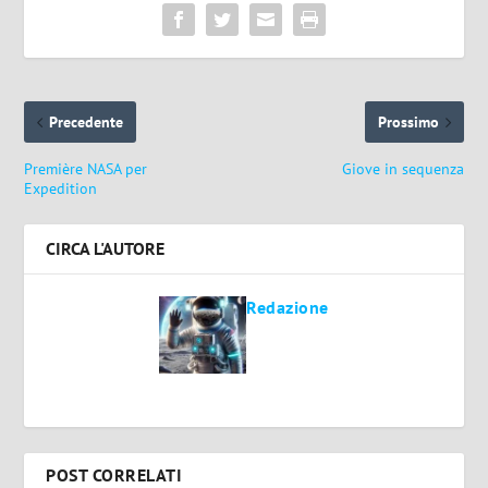
Precedente
Prossimo
Première NASA per
Giove in sequenza
Expedition
CIRCA L'AUTORE
Redazione
POST CORRELATI