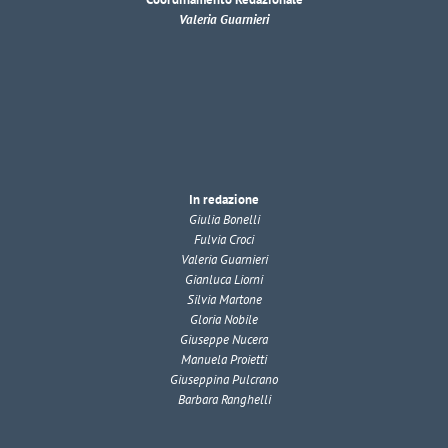
Valeria Guarnieri
In redazione
Giulia Bonelli
Fulvia Croci
Valeria Guarnieri
Gianluca Liorni
Silvia Martone
Gloria Nobile
Giuseppe Nucera
Manuela Proietti
Giuseppina Pulcrano
Barbara Ranghelli