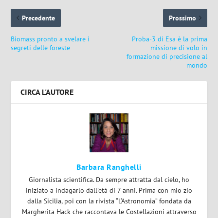
Precedente
Prossimo
Biomass pronto a svelare i
Proba-3 di Esa è la prima
segreti delle foreste
missione di volo in
formazione di precisione al
mondo
CIRCA L'AUTORE
Barbara Ranghelli
Giornalista scientifica. Da sempre attratta dal cielo, ho
iniziato a indagarlo dall’età di 7 anni. Prima con mio zio
dalla Sicilia, poi con la rivista “L‘Astronomia” fondata da
Margherita Hack che raccontava le Costellazioni attraverso