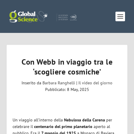
Con Webb in viaggio tra le
‘scogliere cosmiche’
Inserito da
Barbara Ranghelli
|
Il video del giorno
Pubblicato: 8 May, 2025
Un viaggio all’interno della
Nebulosa della Carena
per
celebrare il
centenario del primo planetario
aperto al
pubblico. Era il
7 maggio del 1925
a Monaco di Baviera.