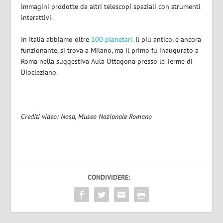
immagini prodotte da altri telescopi spaziali con strumenti
interattivi.
In Italia abbiamo oltre
100 planetari
. Il più antico, e ancora
funzionante, si trova a Milano, ma il primo fu inaugurato a
Roma nella suggestiva Aula Ottagona presso le Terme di
Diocleziano.
Crediti video: Nasa, Museo Nazionale Romano
CONDIVIDERE: