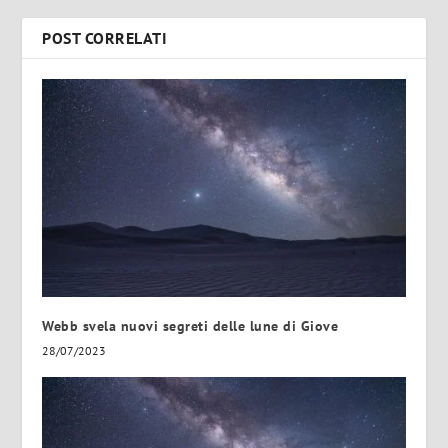
POST CORRELATI
Webb svela nuovi segreti delle lune di Giove
28/07/2023