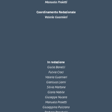
Manuela Proietti
Coordinamento Redazionale
Valeria Guarnieri
In redazione
Giulia Bonelli
Fulvia Croci
Valeria Guarnieri
Gianluca Liorni
Silvia Martone
Gloria Nobile
Giuseppe Nucera
Manuela Proietti
Giuseppina Pulcrano