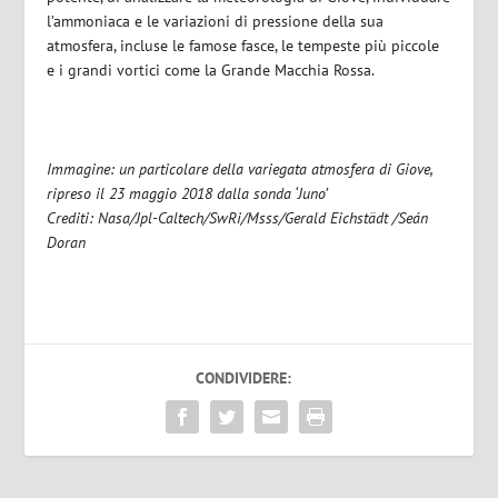
l’ammoniaca e le variazioni di pressione della sua
atmosfera, incluse le famose fasce, le tempeste più piccole
e i grandi vortici come la Grande Macchia Rossa.
Immagine: un particolare della variegata atmosfera di Giove,
ripreso il 23 maggio 2018 dalla sonda ‘Juno’
Crediti: Nasa/Jpl-Caltech/SwRi/Msss/Gerald Eichstädt /Seán
Doran
CONDIVIDERE: